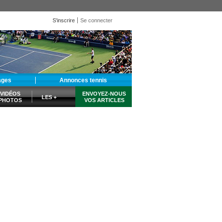
S'inscrire
Se connecter
ages
Annonces tennis
VIDÉOS
ENVOYEZ-NOUS
LES +
PHOTOS
VOS ARTICLES