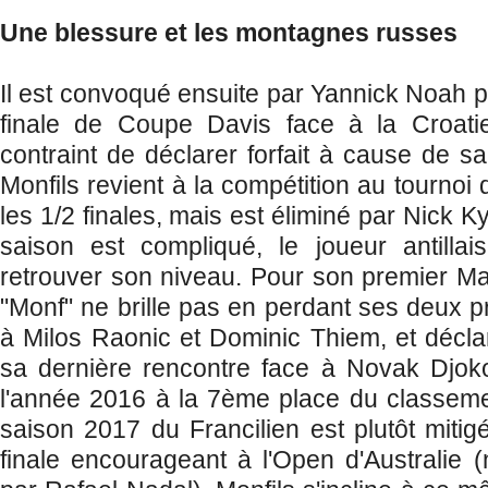
Une blessure et les montagnes russes
Il est convoqué ensuite par Yannick Noah p
finale de Coupe Davis face à la Croatie
contraint de déclarer forfait à cause de s
Monfils revient à la compétition au tournoi d
les 1/2 finales, mais est éliminé par Nick K
saison est compliqué, le joueur antilla
retrouver son niveau. Pour son premier Ma
"Monf" ne brille pas en perdant ses deux p
à Milos Raonic et Dominic Thiem, et décla
sa dernière rencontre face à Novak Djoko
l'année 2016 à la 7ème place du classeme
saison 2017 du Francilien est plutôt mitig
finale encourageant à l'Open d'Australie (