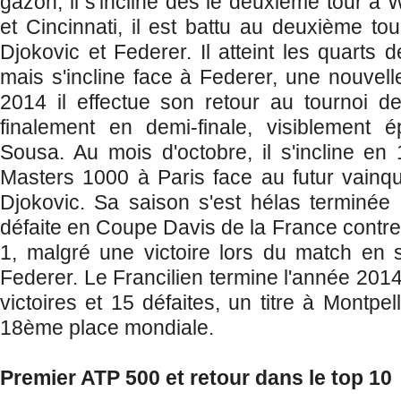
gazon, il s'incline dès le deuxième tour à
et Cincinnati, il est battu au deuxième to
Djokovic et Federer. Il atteint les quarts 
mais s'incline face à Federer, une nouvell
2014 il effectue son retour au tournoi 
finalement en demi-finale, visiblement 
Sousa. Au mois d'octobre,
il s'incline en
Masters 1000 à Paris face au futur vainq
Djokovic. Sa saison s'est hélas terminée
défaite en Coupe Davis de la France contre 
1, malgré une victoire lors du match en 
Federer. Le Francilien termine l'année 201
victoires et 15 défaites, un titre à Montpel
18ème place mondiale.
Premier ATP 500 et retour dans le top 10