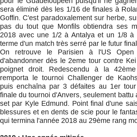
pour le Guadeloupéen puisqu'il ne gagne
sera éliminé dès les 1/16 de finales à Rol
Goffin. C'est paradoxalement sur herbe, sur
pas du tout que Monfils obtiendra ses me
2018 avec une 1/2 à Antalya et un 1/8 à
terme d'un match très serré par le futur fin
On retrouve le Parisien à l'US Open o
d'abandonner dès le 2eme tour contre Kei 
poignet droit. Redescendu à la 42ème 
remporta le tournoi Challenger de Kaoh
puis enchaîna par 3 défaites au 1er tour 
finale du tournoi d'Anvers, seulement battu
set par Kyle Edmund. Point final d'une sai
blessures et en dents de scie pour le fan
qui termina l'année 2018 au 29ème rang mo