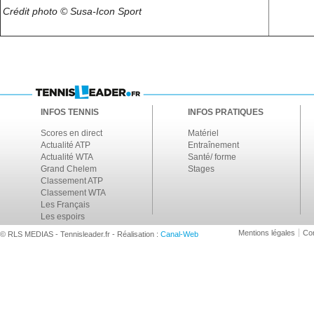
Crédit photo © Susa-Icon Sport
INFOS TENNIS
INFOS PRATIQUES
Scores en direct
Matériel
Actualité ATP
Entraînement
Actualité WTA
Santé/ forme
Grand Chelem
Stages
Classement ATP
Classement WTA
Les Français
Les espoirs
Mentions légales
Con
© RLS MEDIAS - Tennisleader.fr - Réalisation :
Canal-Web