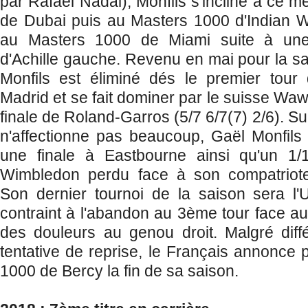
par Rafael Nadal), Monfils s'incline à ce 
de Dubai puis au Masters 1000 d'Indian Wel
au Masters 1000 de Miami suite à une
d'Achille gauche. Revenu en mai pour la sa
Monfils est éliminé dés le premier tou
Madrid et se fait dominer par le suisse Wa
finale de Roland-Garros (5/7 6/7(7) 2/6). Su
n'affectionne pas beaucoup, Gaël Monfil
une finale à Eastbourne ainsi qu'un 1/
Wimbledon perdu face à son compatriote
Son dernier tournoi de la saison sera l'
contraint à l'abandon au 3ème tour face au
des douleurs au genou droit. Malgré diffé
tentative de reprise, le Français annonce 
1000 de Bercy la fin de sa saison.