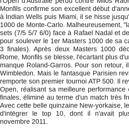
l'Open d'Australie perdu contre Milos Raon
Monfils confirme son excellent début d'anné
à Indian Wells puis Miami, il se hisse jusqu
1000 de Monte-Carlo. Malheureusement, "la 
sets (7/5 5/7 6/0) face à Rafael Nadal et d
pour soulever le 1er Masters 1000 de sa ca
3 finales). Après deux Masters 1000
dé
Rome, Monfils se blesse, l'écartant plus d'u
manque Roland-Garros. Pour son retour, il
Wimbledon. Mais le fantasque Parisien rev
remporte son premier tournoi ATP 500. Il re
Open, réalisant sa meilleure performance e
finales, éliminé au terme d'un match très fr
Avec cette belle quinzaine New-yorkaise, le
d'intégrer le top 10, dont il n'avait plu
novembre 2011.