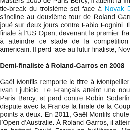
Masters 1000 de Paris Bercy, il atteint la fi
tie-break du troisième set face à
Novak D
s’incline au deuxième tour de Roland Gar
joué sur deux jours contre Fabio Fognini. Il
finale à l’US Open, devenant le premier fr
à atteindre ce stade de la compétiti
américain. Il perd face au futur finaliste, N
Demi-finaliste à Roland-Garros en 2008
Gaël Monfils remporte le titre à Montpellier
Ivan Ljubicic. Le Français atteint une nouv
Paris Bercy, et perd contre Robin Soderlin
dispute avec la France la finale de la Cou
points à deux. En 2011, Gaël Monfils chute
l’Open d’Australie. À Roland Garros, il attein