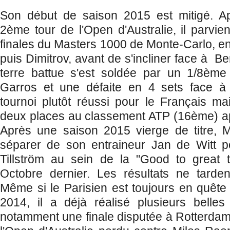
Son début de saison 2015 est mitigé. A
2ème tour de l'Open d'Australie, il parvien
finales du Masters 1000 de Monte-Carlo, en
puis Dimitrov, avant de s'incliner face à B
terre battue s'est soldée par un 1/8ème
Garros et une défaite en 4 sets face 
tournoi plutôt réussi pour le Français mai
deux places au classement ATP (16ème) ap
Après une saison 2015 vierge de titre, M
séparer de son entraineur Jan de Witt po
Tillström au sein de la "Good to great
Octobre dernier. Les résultats ne tarden
Même si le Parisien est toujours en quête 
2014, il a déjà réalisé plusieurs belle
notamment une finale disputée à Rotterdam 