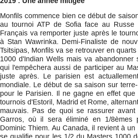
2019 : Une année mitigée
Monfils commence bien ce début de saison 
au tournoi ATP de Sofia face au Russe 
Français va remporter juste après le tourn
à Stan Wawrinka. Demi-Finaliste de nou
Tsitsipas, Monfils va se retrouver en quarts
1000 d'Indian Wells mais va abandonner s
qui l'empêchera aussi de participer au M
juste après. Le parisien est actualleme
mondiale. Le début de sa saison sur terre-
pour le Parisien. Il ne gagne en effet que
tournois d'Estoril, Madrid et Rome, alternant 
mauvais. Pas de quoi se rassurer avant
Garros, où il sera éliminé en 1/8èmes pa
Dominic Thiem. Au Canada, il revient à un 
se qualifie pour les 1/2 du Masters 1000 d