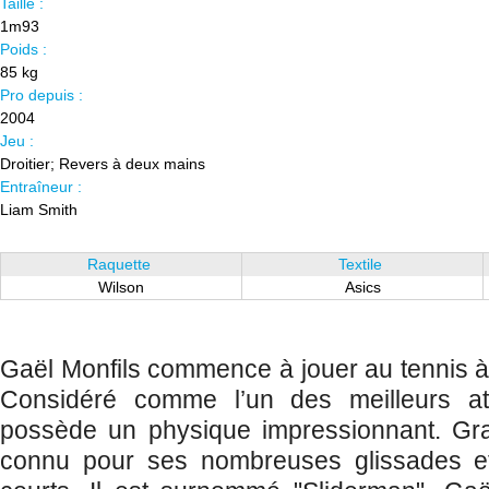
Taille :
1m93
Poids :
85 kg
Pro depuis :
2004
Jeu :
Droitier; Revers à deux mains
Entraîneur :
Liam Smith
Raquette
Textile
Wilson
Asics
Gaël Monfils commence à jouer au tennis à 
Considéré comme l’un des meilleurs athl
possède un physique impressionnant. Gran
connu pour ses nombreuses glissades et