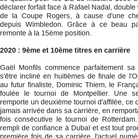
déclarer forfait face à Rafael Nadal, double
de la Coupe Rogers, à cause d'une chev
depuis Wimbledon. Grâce à ce beau par
remonte à la 15ème position.
2020 : 9ème et 10ème titres en carrière
Gaël Monfils commence parfaitement sa 
s'être incliné en huitièmes de finale de l'O
au futur finaliste, Dominic Thiem, le Fran
foulée le tournoi de Montpellier. Une se
remporte un deuxième tournoi d'affilée, ce q
jamais arrivée dans sa carrière, en rempor
fois consécutive le tournoi de Rotterdam.
rempli de confiance à Dubaï et est tout pro
première fois de sa carrière, l'actuel num