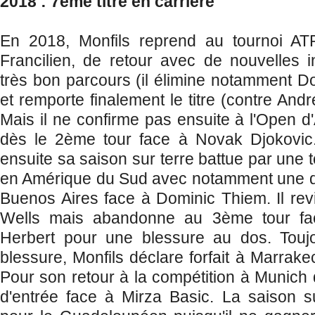
2018 : 7ème titre en carrière
En 2018, Monfils reprend au tournoi A
Francilien, de retour avec de nouvelles in
très bon parcours (il élimine notamment D
et remporte finalement le titre (contre Andr
Mais il ne confirme pas ensuite à l'Open d'
dès le 2ème tour face à Novak Djokovic
ensuite sa saison sur terre battue par une 
en Amérique du Sud avec notamment une déf
Buenos Aires face à Dominic Thiem. Il revi
Wells mais abandonne au 3ème tour fa
Herbert pour une blessure au dos. Touj
blessure, Monfils déclare forfait à Marrak
Pour son retour à la compétition à Munich dé
d'entrée face à Mirza Basic. La saison sur