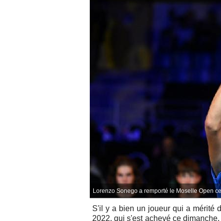
Lorenzo Sonego a remporté le Moselle Open ce
S'il y a bien un joueur qui a mérité 
2022, qui s'est achevé ce dimanche,