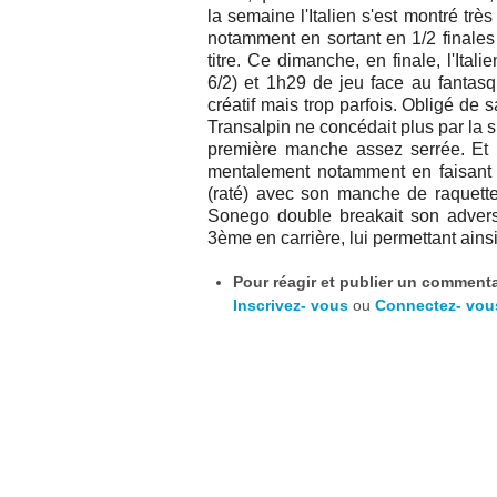
la semaine l'Italien s'est montré trè
notamment en sortant en 1/2 finale
titre. Ce dimanche, en finale, l'Ita
6/2) et 1h29 de jeu face au fanta
créatif mais trop parfois. Obligé de 
Transalpin ne concédait plus par la s
première manche assez serrée. Et 
mentalement notamment en faisant 
(raté) avec son manche de raquette 
Sonego double breakait son adversai
3ème en carrière, lui permettant ain
Pour réagir et publier un commentai
Inscrivez- vous
ou
Connectez- vou