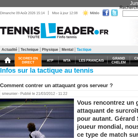
Jum
Recherch
|
Dimanche 09 Août 2026 15:14
Mise à jour 12:08
Météo
Actualité
Technique
Physique
Mental
Tactique
Matériel
Entraînement
Santé Forme
SCORES EN
GRAND
C
ATP
WTA
LES FRANÇAIS
DIRECT
CHELEM
Infos sur la tactique au tennis
Comment contrer un attaquant gros serveur ?
smeunier
- Publié le 21/03/2012 - 11:22
Vous rencontrez un 
attaquant de surcroî
pour autant. Gérard
joueur mondial, nou
ce type de match sur 