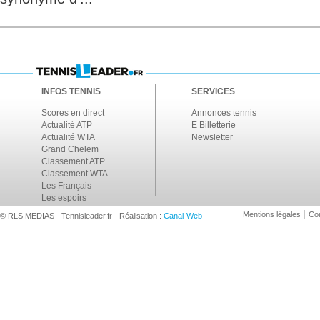
INFOS TENNIS
SERVICES
Scores en direct
Annonces tennis
Actualité ATP
E Billetterie
Actualité WTA
Newsletter
Grand Chelem
Classement ATP
Classement WTA
Les Français
Les espoirs
Mentions légales
Con
© RLS MEDIAS - Tennisleader.fr - Réalisation :
Canal-Web