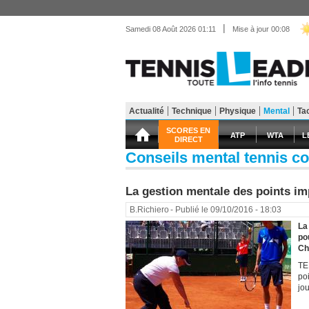
|
Samedi 08 Août 2026 01:11
Mise à jour 00:08
Actualité
Technique
Physique
Mental
Ta
Matériel
Entraînemen
SCORES EN
ATP
WTA
L
DIRECT
Conseils mental tennis c
La gestion mentale des points i
B.Richiero
- Publié le 09/10/2016 - 18:03
La
po
Ch
TE
po
jo