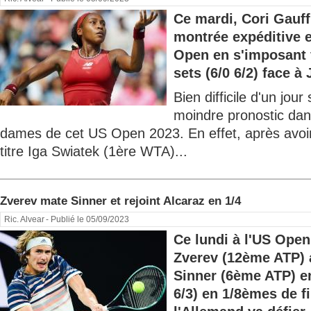
Ce mardi, Cori Gauf
montrée expéditive e
Open en s'imposant 
sets (6/0 6/2) face à
Bien difficile d'un jour 
moindre pronostic dan
dames de cet US Open 2023. En effet, après avoir
titre Iga Swiatek (1ère WTA)...
Zverev mate Sinner et rejoint Alcaraz en 1/4
Ric. Alvear
- Publié le 05/09/2023
Ce lundi à l'US Open
Zverev (12ème ATP) 
Sinner (6ème ATP) en 
6/3) en 1/8èmes de fi