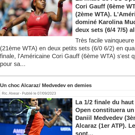
Cori Gauff (6ème WT
(2ème WTA). L'Améri
dominé Karolina Mu
deux sets (6/4 7/5) al
Très facile vainqueur
(21ème WTA) en deux petits sets (6/0 6/2) en qua
finale, l'Américaine Cori Gauff (6ème WTA) s'est qu
pour sa...
Un choc Alcaraz/ Medvedev en demies
Ric. Alvear
- Publié le 07/09/2023
La 1/2 finale du haut
Open constituera un 
Daniil Medvedev (3è
Alcaraz (1er ATP). L
sont...