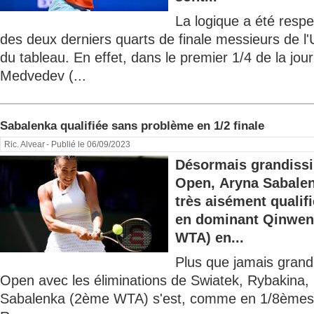
La logique a été respe
des deux derniers quarts de finale messieurs de l
du tableau. En effet, dans le premier 1/4 de la jour
Medvedev (...
Sabalenka qualifiée sans problème en 1/2 finale
Ric. Alvear
- Publié le 06/09/2023
Désormais grandissi
Open, Aryna Sabalen
très aisément qualifi
en dominant Qinwen
WTA) en...
Plus que jamais grandi
Open avec les éliminations de Swiatek, Rybakina,
Sabalenka (2ème WTA) s'est, comme en 1/8èmes d