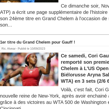
Ce dimanche soir, No
ATP) a écrit une page supplémentaire de l'histoire
son 24ème titre en Grand Chelem à l'occasion de 
son...
1er titre du Grand Chelem pour Gauff !
Ric. Alvear
- Publié le 10/09/2023
Ce samedi, Cori Gau
remporté son premie
Chelem à L'US Open
Biélorusse Aryna Sa
WTA) en 3 sets (2/6 6/
Voilà, c'est fait, Cor
nouvelle reine de New-York, après avoir enchainé 
grâce à des victoires au WTA 500 de Washington
Cincinnati....