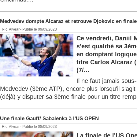
Medvedev dompte Alcaraz et retrouve Djokovic en finale
Ric. Alvear
- Publié le 09/09/2023
Ce vendredi, Daniil
s'est qualifié sa 3èm
en domptant logique
titre Carlos Alcaraz 
(7/...
Il ne faut jamais sous-
Medvedev (3ème ATP), encore plus lorsqu'il s'agit 
(déjà) y disputer sa 3ème finale pour un titre remp
Une finale Gauff/ Sabalenka à l'US OPEN
Ric. Alvear
- Publié le 08/09/2023
La finale de l'US O