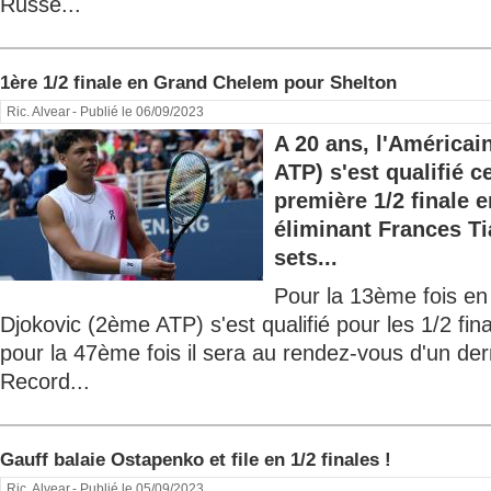
Russe...
1ère 1/2 finale en Grand Chelem pour Shelton
Ric. Alvear
- Publié le 06/09/2023
A 20 ans, l'América
ATP) s'est qualifié 
première 1/2 finale
éliminant Frances T
sets...
Pour la 13ème fois en
Djokovic (2ème ATP) s'est qualifié pour les 1/2 fin
pour la 47ème fois il sera au rendez-vous d'un der
Record...
Gauff balaie Ostapenko et file en 1/2 finales !
Ric. Alvear
- Publié le 05/09/2023