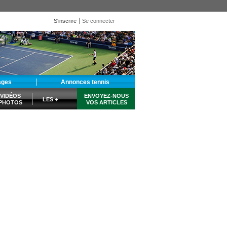
S'inscrire
Se connecter
ages
Annonces tennis
VIDÉOS
ENVOYEZ-NOUS
LES +
PHOTOS
VOS ARTICLES