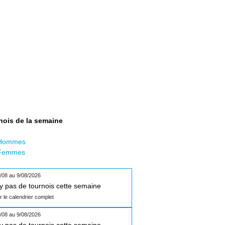
nois de la semaine
Hommes
Femmes
/08 au 9/08/2026
n'y pas de tournois cette semaine
ir le calendrier complet
/08 au 9/08/2026