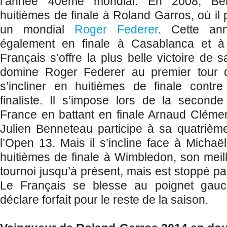
l’année 40ème mondial. En 2008, Ben
huitièmes de finale à Roland Garros, où il
un mondial
Roger Federer
. Cette ann
également en finale à Casablanca et à
Français s’offre la plus belle victoire de s
domine Roger Federer au premier tour d
s’incliner en huitièmes de finale contr
finaliste. Il s’impose lors de la second
France en battant en finale Arnaud Clémen
Julien Benneteau participe à sa quatrième
l’Open 13. Mais il s’incline face à Michaël 
huitièmes de finale à Wimbledon, son meill
tournoi jusqu’à présent, mais est stoppé p
Le Français se blesse au poignet gau
déclare forfait pour le reste de la saison.