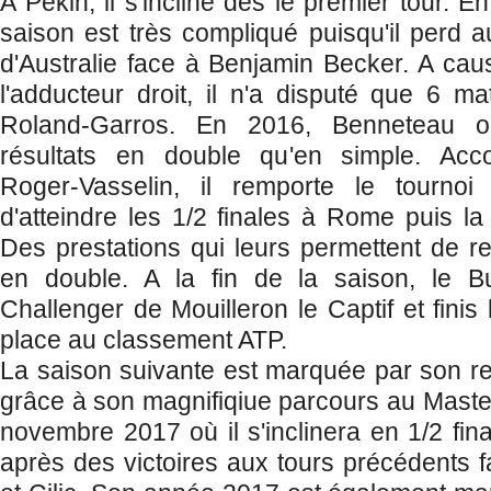
A Pékin, il s'incline dès le premier tour. 
saison est très compliqué puisqu'il perd a
d'Australie face à Benjamin Becker. A cau
l'adducteur droit, il n'a disputé que 6 
Roland-Garros. En 2016, Benneteau ob
résultats en double qu'en simple. Ac
Roger-Vasselin, il remporte le tourn
d'atteindre les 1/2 finales à Rome puis la
Des prestations qui leurs permettent de re
en double. A la fin de la saison, le B
Challenger de Mouilleron le Captif et fini
place au classement ATP.
La saison suivante est marquée par son re
grâce à son magnifiqiue parcours au Maste
novembre 2017 où il s'inclinera en 1/2 fin
après des victoires aux tours précédents f