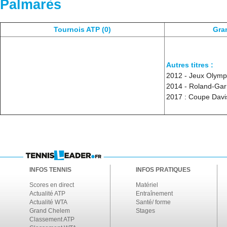
Palmarès
Tournois ATP (0)
Gra
Autres titres :
2012 - Jeux Olymp
2014 - Roland-Gar
2017 : Coupe Davi
INFOS TENNIS
INFOS PRATIQUES
Scores en direct
Matériel
Actualité ATP
Entraînement
Actualité WTA
Santé/ forme
Grand Chelem
Stages
Classement ATP