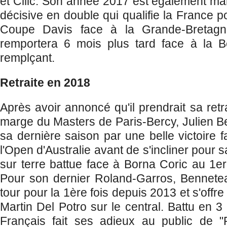
et Cilic. Son année 2017 est également mar
décisive en double qui qualifie la France po
Coupe Davis face à la Grande-Bretagne.
remportera 6 mois plus tard face à la B
remplçant.
Retraite en 2018
Après avoir annoncé qu'il prendrait sa ret
marge du Masters de Paris-Bercy, Julien
sa dernière saison par une belle victoire 
l'Open d'Australie avant de s'incliner pour 
sur terre battue face à Borna Coric au 1er
Pour son dernier Roland-Garros, Bennete
tour pour la 1ère fois depuis 2013 et s'offr
Martin Del Potro sur le central. Battu en 3 
Français fait ses adieux au public de "