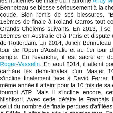
les huitièmes de finale où il affronte
Andy M
Benneteau se blesse sérieusement à la chevi
coude. Bien remis de ses blessures, "Ben
16èmes de finale à Roland Garros tout 
Grands Chelems suivants. En 2013, il se
16èmes en Australie et à Paris et dispute 
de Rotterdam. En 2014, Julien Benneteau 
tour de l'Open d'Australie et au 1er tour
simple. En revanche, il est sacré en 
Roger-Vasselin
. En aout 2014, il atteint p
carrière les demi-finales d'un Master 10
s'incline finalement face à David Ferrer
même année il atteint pour la 10 fois de sa c
tournoi ATP. Mais il s'incline encore, c
Nishikori. Avec cette défaite le Français 
celui du nombre de finale perdues d'affilées