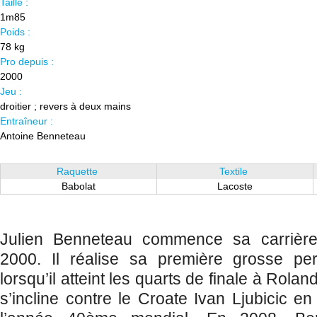
Taille :
1m85
Poids :
78 kg
Pro depuis :
2000
Jeu :
droitier ; revers à deux mains
Entraîneur :
Antoine Benneteau
Raquette
Textile
Babolat
Lacoste
Julien Benneteau commence sa carrière 
2000. Il réalise sa première grosse pe
lorsqu’il atteint les quarts de finale à Rol
s’incline contre le Croate Ivan Ljubicic en 