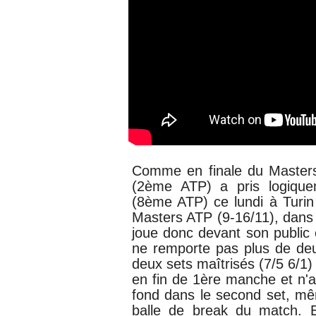
Comme en finale du Masters 
(2ème ATP) a pris logique
(8ème ATP) ce lundi à Turi
Masters ATP (9-16/11), dans l
joue donc devant son public 
ne remporte pas plus de de
deux sets maîtrisés (7/5 6/1)
en fin de 1ère manche et n'
fond dans le second set, mêm
balle de break du match. 