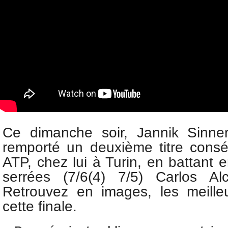
Ce dimanche soir,
Jannik Sinn
remporté un deuxième titre cons
ATP, chez lui à Turin, en battant
serrées (7/6(4) 7/5) Carlos Al
Retrouvez en images, les meill
cette finale.