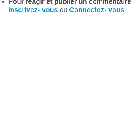
Pour réagir et publier un commentaire s
Inscrivez- vous
ou
Connectez- vous