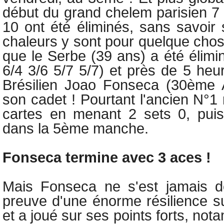
début du grand chelem parisien 
10 ont été éliminés, sans savoir s
chaleurs y sont pour quelque chose
que le Serbe (39 ans) a été élimi
6/4 3/6 5/7 5/7) et près de 5 heu
Brésilien Joao Fonseca (30ème
son cadet ! Pourtant l'ancien N°1
cartes en menant 2 sets 0, pui
dans la 5ème manche.
Fonseca termine avec 3 aces !
Mais Fonseca ne s'est jamais dé
preuve d'une énorme résilience su
et a joué sur ses points forts, not