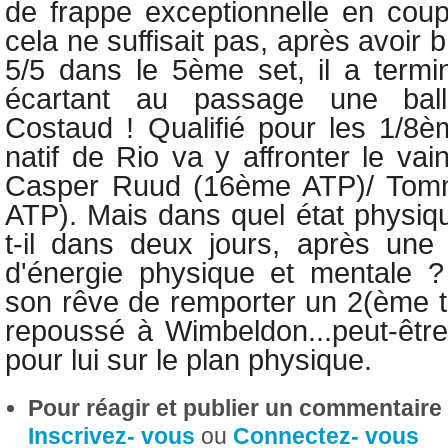
de frappe exceptionnelle en coup
cela ne suffisait pas, après avoir 
5/5 dans le 5ème set, il a term
écartant au passage une bal
Costaud ! Qualifié pour les 1/8èm
natif de Rio va y affronter le va
Casper Ruud (16ème ATP)/ Tom
ATP). Mais dans quel état physiq
t-il dans deux jours, après une t
d'énergie physique et mentale 
son rêve de remporter un 2(ème ti
repoussé à Wimbeldon...peut-être
pour lui sur le plan physique.
Pour réagir et publier un commentaire s
Inscrivez- vous
ou
Connectez- vous