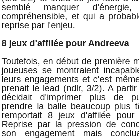
semblé manquer d'énergie
compréhensible, et qui a probab
reprise par l'enjeu.
8 jeux d'affilée pour Andreeva
Toutefois, en début de première 
joueuses se montraient incapabl
leurs engagements et c'est mê
prenait le lead (ndlr, 3/2). A parti
décidait d'imprimer plus de p
prendre la balle beaucoup plus tô
remportait 8 jeux d'affilée pou
Reprise par la pression de concl
son engagement mais conclua