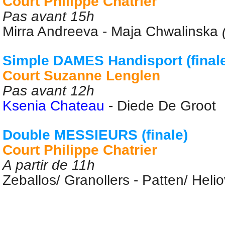
Court Philippe Chatrier
Pas avant 15h
Mirra Andreeva -
Maja Chwalinska
Simple DAMES
Handisport
(final
Court Suzanne Lenglen
Pas avant 12h
Ksenia Chateau
- Diede De Groot
Double MESSIEURS (finale)
Court Philippe Chatrier
A partir de 11h
Zeballos/ Granollers - Patten/ Heli