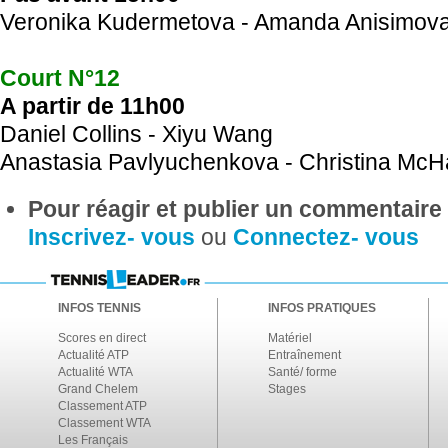
Veronika Kudermetova - Amanda Anisimov
Court N°12
A partir de 11h00
Daniel Collins - Xiyu Wang
Anastasia Pavlyuchenkova - Christina McH
Pour réagir et publier un commentaire s
Inscrivez- vous
ou
Connectez- vous
INFOS TENNIS
INFOS PRATIQUES
Scores en direct
Matériel
Actualité ATP
Entraînement
Actualité WTA
Santé/ forme
Grand Chelem
Stages
Classement ATP
Classement WTA
Les Français