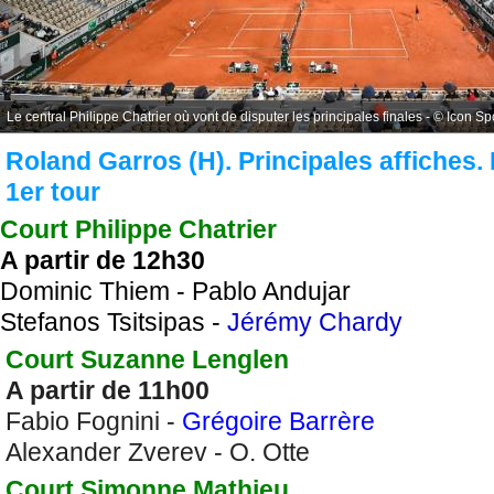
Le central Philippe Chatrier où vont de disputer les principales finales - © Icon Sp
Roland Garros (H). Principales affiches.
1er tour
Court Philippe Chatrier
A partir de 12h30
Dominic Thiem - Pablo Andujar
Stefanos Tsitsipas -
Jérémy Chardy
Court Suzanne Lenglen
A partir de 11h00
Fabio Fognini -
Grégoire Barrère
Alexander Zverev - O. Otte
Court Simonne Mathieu