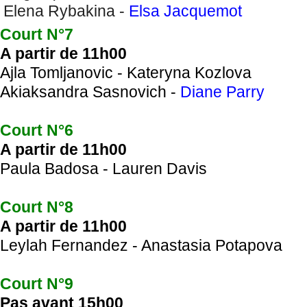
Elena Rybakina -
Elsa Jacquemot
Court N°7
A partir de 11h00
Ajla Tomljanovic - Kateryna Kozlova
Akiaksandra Sasnovich -
Diane Parry
Court N°6
A partir de 11h00
Paula Badosa - Lauren Davis
Court N°8
A partir de 11h00
Leylah Fernandez - Anastasia Potapova
Court N°9
Pas avant 15h00