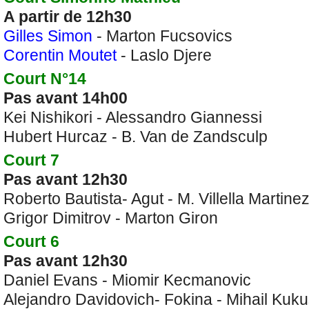
A partir de 12h30
Gilles Simon
- Marton Fucsovics
Corentin Moutet
- Laslo Djere
Court N°14
Pas avant 14h00
Kei Nishikori - Alessandro Giannessi
Hubert Hurcaz - B. Van de Zandsculp
Court 7
Pas avant 12h30
Roberto Bautista- Agut - M. Villella Martine
Grigor Dimitrov - Marton Giron
Court 6
Pas avant 12h30
Daniel Evans - Miomir Kecmanovic
Alejandro Davidovich- Fokina - Mihail Kuk