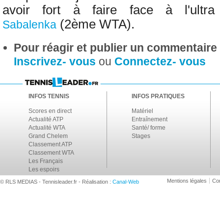
avoir fort à faire face à l'ultr
(2ème WTA).
Sabalenka
Pour réagir et publier un commentaire s
Inscrivez- vous
ou
Connectez- vous
INFOS TENNIS
INFOS PRATIQUES
Scores en direct
Matériel
Actualité ATP
Entraînement
Actualité WTA
Santé/ forme
Grand Chelem
Stages
Classement ATP
Classement WTA
Les Français
Les espoirs
Mentions légales
Con
© RLS MEDIAS - Tennisleader.fr - Réalisation :
Canal-Web