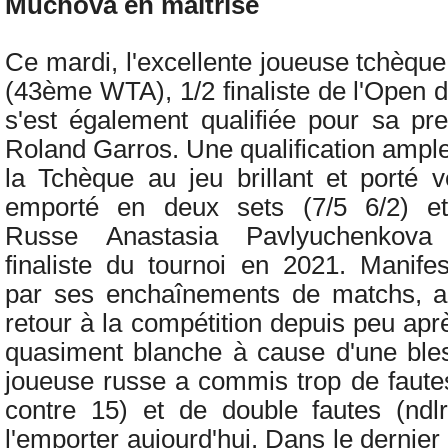
Muchova en maîtrise
Ce mardi,
l'excellente joueuse tchèqu
(43ème WTA), 1/2 finaliste de l'Open d
s'est également qualifiée pour sa pre
Roland Garros. Une qualification ampl
la Tchèque au jeu brillant et porté ve
emporté en deux sets (7/5 6/2) e
Russe
Anastasia Pavlyuchenkov
finaliste du tournoi en 2021. Manif
par ses enchaînements de matchs, al
retour à la compétition depuis peu ap
quasiment blanche à cause d'une ble
joueuse russe a commis trop de fautes
contre 15) et de double fautes (ndl
l'emporter aujourd'hui. Dans le dernie