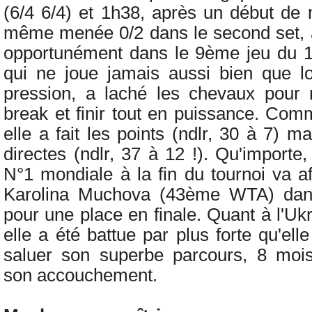
(6/4 6/4) et 1h38, après un début de 
même menée 0/2 dans le second set, 
opportunément dans le 9ème jeu du 1
qui ne joue jamais aussi bien que lo
pression, a laché les chevaux pour 
break et finir tout en puissance. Com
elle a fait les points (ndlr, 30 à 7) m
directes (ndlr, 37 à 12 !). Qu'importe,
N°1 mondiale à la fin du tournoi va a
Karolina Muchova (43ème WTA) dans
pour une place en finale. Quant à l'U
elle a été battue par plus forte qu'elle 
saluer son superbe parcours, 8 moi
son accouchement.