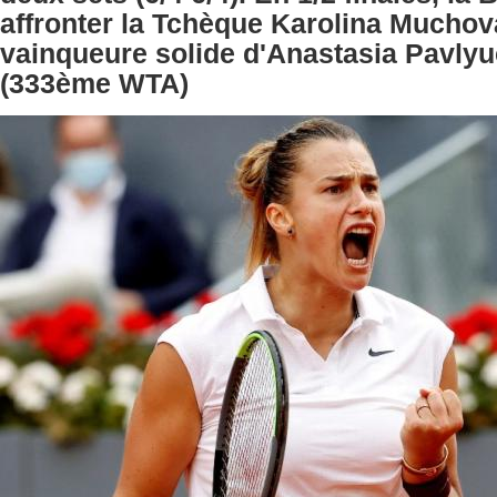
affronter la Tchèque Karolina Mucho
vainqueure solide d'Anastasia Pavly
(333ème WTA)