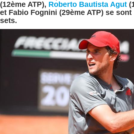
(12ème ATP),
Roberto Bautista Agut
(
et Fabio Fognini (29ème ATP) se sont
sets.