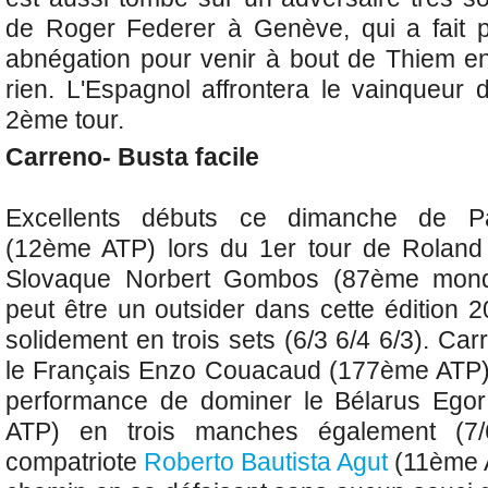
de Roger Federer à Genève, qui
a fait 
abnégation pour venir à bout de Thiem e
rien. L'Espagnol affrontera le vainqueur 
2ème tour.
Carreno- Busta facile
Excellents débuts ce dimanche de
P
(12ème ATP) lors du 1er tour de Rolan
Slovaque Norbert Gombos (87ème mondia
peut être un outsider dans cette édition 2
solidement en trois sets (6/3 6/4 6/3). Car
le Français Enzo Couacaud (177ème ATP) q
performance de dominer le Bélarus Ego
ATP) en trois manches également (7/
compatriote
Roberto Bautista Agut
(11ème 