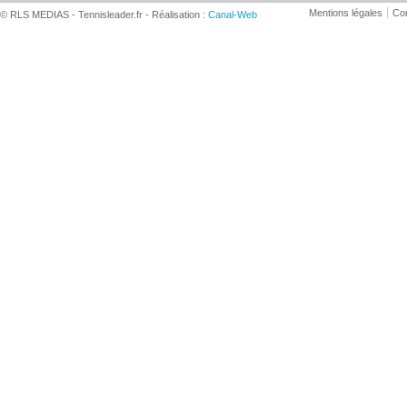
Mentions légales
Con
© RLS MEDIAS - Tennisleader.fr - Réalisation :
Canal-Web