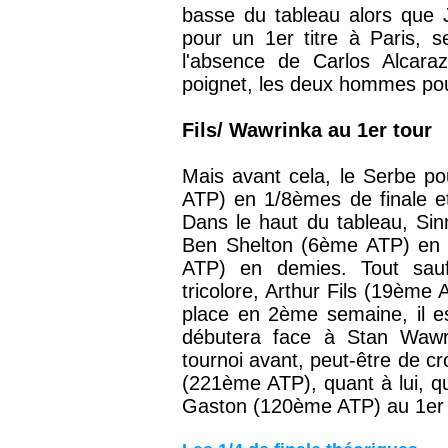
basse du tableau alors que J
pour un 1er titre à Paris,
s
l'absence de Carlos Alcara
poignet, les deux hommes pour
Fils/ Wawrinka au 1er tour
Mais avant cela, le Serbe po
ATP) en 1/8èmes de finale e
Dans le haut du tableau,
Sinn
Ben Shelton (6ème ATP) en q
ATP) en demies. Tout sauf
tricolore, Arthur Fils (19ème
place en 2ème semaine, il es
débutera face à Stan Wawr
tournoi avant, peut-être de c
(221ème ATP), quant à lui, qu
Gaston (120ème ATP) au 1er 