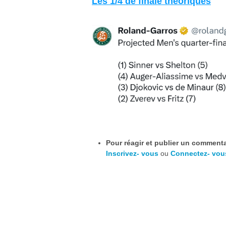
Les 1/4 de finale théoriques
Pour réagir et publier un commentai
Inscrivez- vous
ou
Connectez- vou