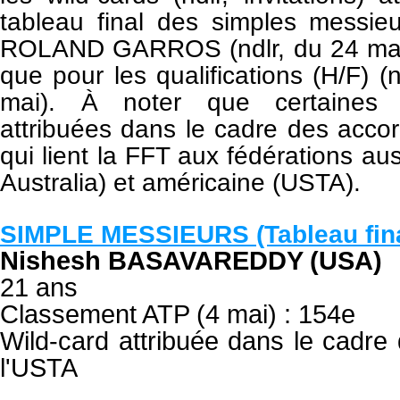
tableau final des simples messi
ROLAND GARROS (ndlr, du 24 mai a
que pour les qualifications (H/F) (
mai). À noter que certaines w
attribuées dans le cadre des accor
qui lient la FFT aux fédérations au
Australia) et américaine (USTA).
SIMPLE MESSIEURS (Tableau fina
Nishesh BASAVAREDDY (USA)
21 ans
Classement ATP (4 mai) : 154e
Wild-card attribuée dans le cadre
l'USTA