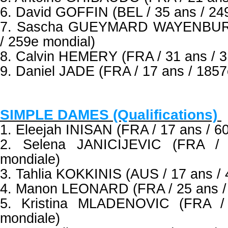
6. David GOFFIN (BEL / 35 ans / 24
7. Sascha GUEYMARD WAYENBURG
/ 259e mondial)
8. Calvin HEMERY (FRA / 31 ans / 3
9. Daniel JADE (FRA / 17 ans / 1857
SIMPLE DAMES (Qualifications)
1. Eleejah INISAN (FRA / 17 ans / 6
2. Selena JANICIJEVIC (FRA /
mondiale)
3. Tahlia KOKKINIS (AUS / 17 ans / 
4. Manon LEONARD (FRA / 25 ans /
5. Kristina MLADENOVIC (FRA /
mondiale)