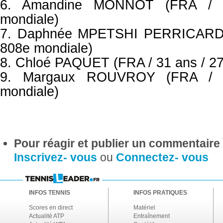
6. Amandine MONNOT (FRA / 
mondiale)
7. Daphnée MPETSHI PERRICARD 
808e mondiale)
8. Chloé PAQUET (FRA / 31 ans / 27
9. Margaux ROUVROY (FRA / 
mondiale)
Pour réagir et publier un commentaire s
Inscrivez- vous
ou
Connectez- vous
INFOS TENNIS
INFOS PRATIQUES
Scores en direct
Matériel
Actualité ATP
Entraînement