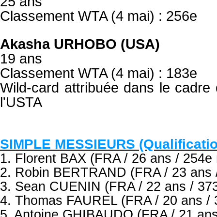
25 ans
Classement WTA (4 mai) : 256e
Akasha URHOBO (USA)
19 ans
Classement WTA (4 mai) : 183e
Wild-card attribuée dans le cadre
l'USTA
SIMPLE MESSIEURS (Qualificati
1. Florent BAX (FRA / 26 ans / 254e
2. Robin BERTRAND (FRA / 23 ans /
3. Sean CUENIN (FRA / 22 ans / 373
4. Thomas FAUREL (FRA / 20 ans / 
5. Antoine GHIBAUDO (FRA / 21 ans