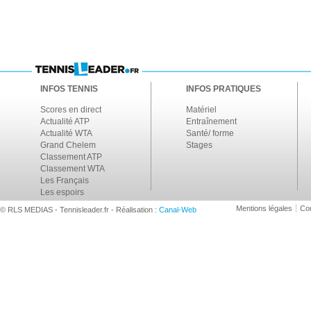
INFOS TENNIS
INFOS PRATIQUES
Scores en direct
Matériel
Actualité ATP
Entraînement
Actualité WTA
Santé/ forme
Grand Chelem
Stages
Classement ATP
Classement WTA
Les Français
Les espoirs
Mentions légales
Con
© RLS MEDIAS - Tennisleader.fr - Réalisation :
Canal-Web