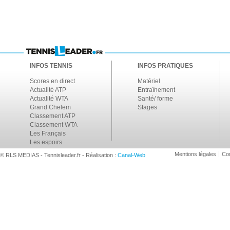
INFOS TENNIS
INFOS PRATIQUES
Scores en direct
Matériel
Actualité ATP
Entraînement
Actualité WTA
Santé/ forme
Grand Chelem
Stages
Classement ATP
Classement WTA
Les Français
Les espoirs
Mentions légales
Con
© RLS MEDIAS - Tennisleader.fr - Réalisation :
Canal-Web