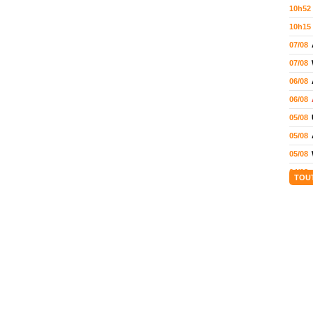
10h52
10h15
07/08
07/08
06/08
06/08
05/08
05/08
05/08
04/08
TOU
04/08
04/08
04/08
03/08
02/08
02/08
01/08