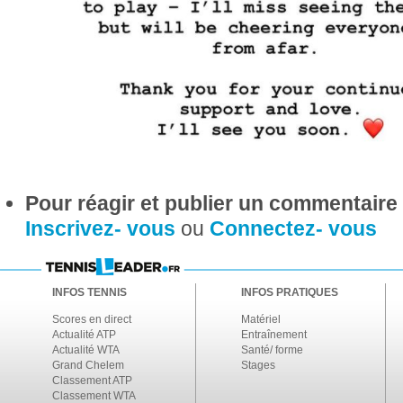
Pour réagir et publier un commentaire s
Inscrivez- vous
ou
Connectez- vous
INFOS TENNIS
INFOS PRATIQUES
Scores en direct
Matériel
Actualité ATP
Entraînement
Actualité WTA
Santé/ forme
Grand Chelem
Stages
Classement ATP
Classement WTA