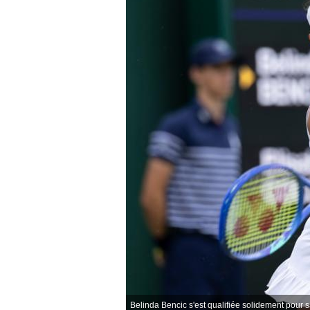
Belinda Bencic s'est qualifiée solidement pour