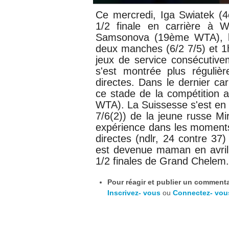
Ce mercredi,
Iga Swiatek (
1/2 finale en carrière à
Samsonova (19ème WTA), la
deux manches (6/2 7/5) et 1
jeux de service consécutive
s'est montrée plus réguli
directes. Dans le dernier ca
ce stade de la compétition 
WTA). La Suissesse s'est en 
7/6(2)) de la jeune russe 
expérience dans les moments
directes (ndlr, 24 contre 3
est devenue maman en avril 
1/2 finales de Grand Chelem.
Pour réagir et publier un commentai
Inscrivez- vous
ou
Connectez- vou