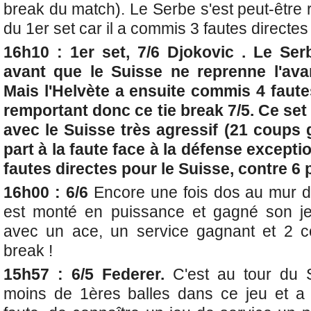
break du match). Le Serbe s'est peut-être 
du 1er set car il a commis 3 fautes directe
16h10 : 1er set, 7/6 Djokovic . Le Serb
avant que le Suisse ne reprenne l'ava
Mais l'Helvète a ensuite commis 4 faute
remportant donc ce tie break 7/5. Ce set 
avec le Suisse très agressif (21 coups 
part à la faute face à la défense excepti
fautes directes pour le Suisse, contre 6 
16h00 : 6/6
Encore une fois dos au mur d
est monté en puissance et gagné son je
avec un ace, un service gagnant et 2 c
break !
15h57 : 6/5 Federer.
C'est au tour du 
moins de 1ères balles dans ce jeu et 