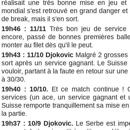
réalisait une très bonne mise en jeu et
mondial s'est retrouvé en grand danger et
de break, mais il s'en sort.
19h46 : 11/11
Très bon jeu de service 
encore, passé de bonnes premières balle
monter au filet dès qu'il le peut.
19h43 : 11/10 Djokovic
Malgré 2 grosses 
sort après un service gagnant. Le Suisse
vouloir, partant à la faute en retour sur u
à 30/30.
19h40 : 10/10.
Et ce match continue ! G
services (un ace, un service gagnant et u
Suisse remporte tranquillement sa mise en
la partie.
19h37 : 10/9 Djokovic.
Le Serbe est impé