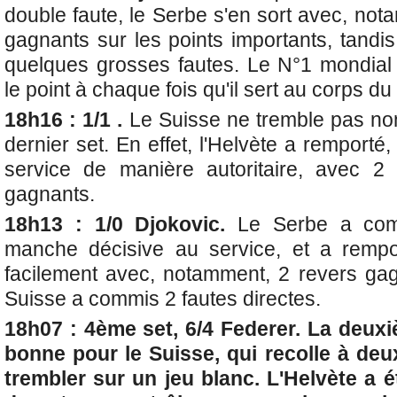
double faute, le Serbe s'en sort avec, no
gagnants sur les points importants, tandis
quelques grosses fautes. Le N°1 mondial
le point à chaque fois qu'il sert au corps d
18h16 : 1/1 .
Le Suisse ne tremble pas non
dernier set. En effet, l'Helvète a remporté,
service de manière autoritaire, avec 2
gagnants.
18h13 : 1/0 Djokovic.
Le Serbe a co
manche décisive au service, et a remp
facilement avec, notamment, 2 revers gag
Suisse a commis 2 fautes directes.
18h07 : 4ème set, 6/4 Federer. La deuxi
bonne pour le Suisse, qui recolle à deu
trembler sur un jeu blanc. L'Helvète a 