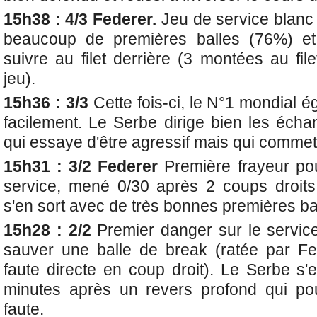
15h38 : 4/3 Federer.
Jeu de service blanc
beaucoup de premières balles (76%) et
suivre au filet derrière (3 montées au fil
jeu).
15h36 : 3/3
Cette fois-ci, le N°1 mondial 
facilement. Le Serbe dirige bien les éch
qui essaye d'être agressif mais qui commet
15h31 : 3/2 Federer
Première frayeur po
service, mené 0/30 après 2 coups droit
s'en sort avec de très bonnes premières ba
15h28 : 2/2
Premier danger sur le servic
sauver une balle de break (ratée par Fe
faute directe en coup droit). Le Serbe s'
minutes après un revers profond qui po
faute.