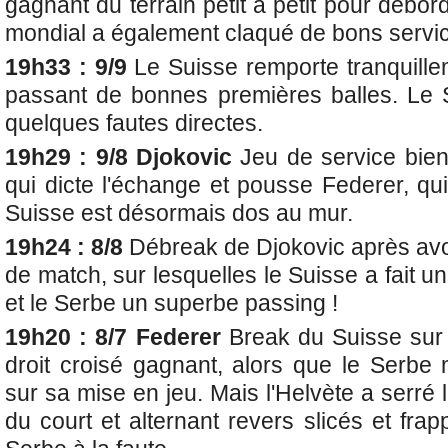
gagnant du terrain petit à petit pour débor
mondial a également claqué de bons servic
19h33 : 9/9
Le Suisse remporte tranquille
passant de bonnes premières balles. Le 
quelques fautes directes.
19h29 : 9/8 Djokovic
Jeu de service bie
qui dicte l'échange et pousse Federer, qui 
Suisse est désormais dos au mur.
19h24 : 8/8
Débreak de Djokovic après avo
de match, sur lesquelles le Suisse a fait u
et le Serbe un superbe passing !
19h20 : 8/7 Federer
Break du Suisse sur
droit croisé gagnant, alors que le Serbe 
sur sa mise en jeu. Mais l'Helvète a serré 
du court et alternant revers slicés et fra