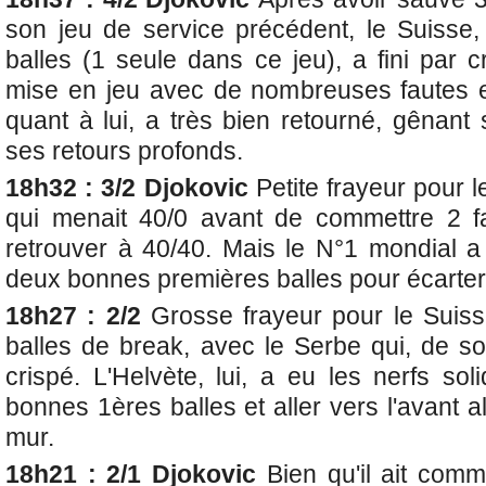
son jeu de service précédent, le Suisse
balles (1 seule dans ce jeu), a fini par 
mise en jeu avec de nombreuses fautes e
quant à lui, a très bien retourné, gênant
ses retours profonds.
18h32 : 3/2 Djokovic
Petite frayeur pour le
qui menait 40/0 avant de commettre 2 fa
retrouver à 40/40. Mais le N°1 mondial a 
deux bonnes premières balles pour écarter
18h27 : 2/2
Grosse frayeur pour le Suis
balles de break, avec le Serbe qui, de so
crispé. L'Helvète, lui, a eu les nerfs so
bonnes 1ères balles et aller vers l'avant al
mur.
18h21 : 2/1 Djokovic
Bien qu'il ait com