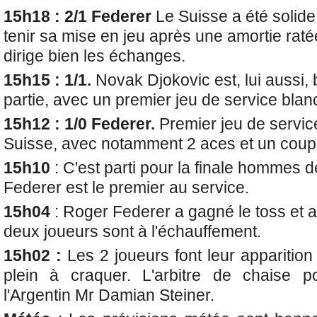
15h18 : 2/1 Federer
Le Suisse a été solide
tenir sa mise en jeu après une amortie raté
dirige bien les échanges.
15h15 : 1/1.
Novak Djokovic est, lui aussi, 
partie, avec un premier jeu de service blan
15h12 : 1/0 Federer.
Premier jeu de service
Suisse, avec notamment 2 aces et un coup 
15h10
: C'est parti pour la finale hommes
Federer est le premier au service.
15h04
: Roger Federer a gagné le toss et a
deux joueurs sont à l'échauffement.
15h02
:
Les 2 joueurs font leur apparitio
plein à craquer. L'arbitre de chaise po
l'Argentin Mr Damian Steiner.