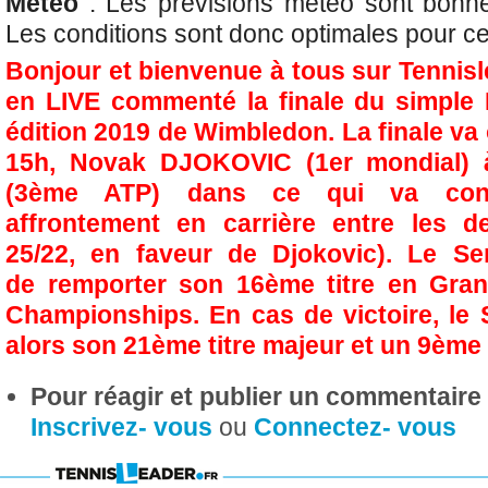
Météo
: Les prévisions météo sont bonnes,
Les conditions sont donc optimales pour cett
Bonjour et bienvenue à tous sur Tennisl
en LIVE commenté la finale du simple 
édition 2019 de Wimbledon. La finale va 
15h, Novak DJOKOVIC (1er mondial)
(3ème ATP) dans ce qui va cons
affrontement en carrière entre les 
25/22, en faveur de Djokovic). Le Ser
de
remporter son 16ème titre en Gra
Championships. En cas de victoire, le 
alors son 21ème titre majeur et un 9èm
Pour réagir et publier un commentaire s
Inscrivez- vous
ou
Connectez- vous