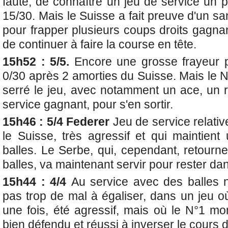
faute, de connaître un jeu de service un
15/30. Mais le Suisse a fait preuve d'un s
pour frapper plusieurs coups droits gagnan
de continuer à faire la course en tête.
15h52 : 5/5.
Encore une grosse frayeur 
0/30 après 2 amorties du Suisse. Mais le 
serré le jeu, avec notamment un ace, un 
service gagnant, pour s'en sortir.
15h46 : 5/4 Federer
Jeu de service relativ
le Suisse, très agressif et qui maintie
balles. Le Serbe, qui, cependant, retourn
balles, va maintenant servir pour rester dan
15h44 : 4/4
Au service avec des balles 
pas trop de mal à égaliser, dans un jeu o
une fois, été agressif, mais où le N°1 m
bien défendu et réussi à inverser le cours