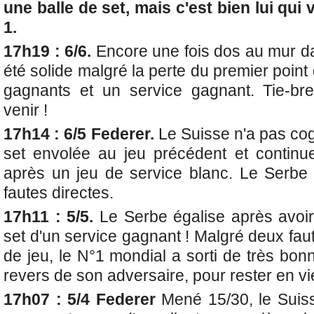
une balle de set, mais c'est bien lui qui v
1.
17h19 : 6/6.
Encore une fois dos au mur da
été solide malgré la perte du premier point
gagnants et un service gagnant. Tie-bre
venir !
17h14 : 6/5 Federer.
Le Suisse n'a pas cog
set envolée au jeu précédent et contin
après un jeu de service blanc. Le Serbe 
fautes directes.
17h11 : 5/5.
Le Serbe égalise après avoi
set d'un service gagnant ! Malgré deux fau
de jeu, le N°1 mondial a sorti de très bon
revers de son adversaire, pour rester en vi
17h07 : 5/4 Federer
Mené 15/30, le Suis