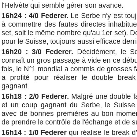
l'Helvète qui semble gérer son avance.
16h24 : 4/0 Federer.
Le Serbe n'y est tou
à commettre des fautes directes inhabitue
set, soit le même nombre qu'au 1er set). 
pour le Suisse, toujours aussi efficace derr
16h20 : 3/0 Federer.
Décidément, le Se
connaît un gros passage à vide en ce débu
fois, le N°1 mondial a commis de grosses f
a profité pour réaliser le double brea
gagnant.
16h18 : 2/0 Federer.
Malgré une double f
et un coup gagnant du Serbe, le Suisse
avec de bonnes premières au bon moment,
de prendre le contrôle de l'échange et de sui
16h14 : 1/0 Federer
qui réalise le break d