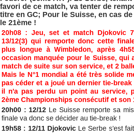
favori de ce match, va tenter de rem
titre en GC; Pour le Suisse, en cas de 
le 21ème !
20h08 : Jeu, set et match Djokovic 7/
13/12(3) qui remporte donc cette finale
plus longue à Wimbledon, après 4h5
occasion manquée pour le Suisse, qui 
match de suite sur son service, et 2 ball
Mais le N°1 mondial a été très solide 
pas céder et a joué un dernier tie-break 
il n'a pas perdu un point au service,
2ème Championships consécutif et son 1
20h00 : 12/12
Le Suisse remporte sa mise
finale va donc se décider au tie-break !
19h58 : 12/11 Djokovic
Le Serbe s'est fait