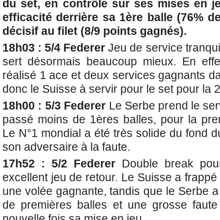
du set, en contrôle sur ses mises en 
efficacité derrière sa 1ère balle (76% d
décisif au filet (8/9 points gagnés).
18h03 : 5/4 Federer
Jeu de service tranqui
sert désormais beaucoup mieux. En effe
réalisé 1 ace et deux services gagnants d
donc le Suisse à servir pour le set pour la 
18h00 : 5/3 Federer
Le Serbe prend le ser
passé moins de 1ères balles, pour la pre
Le N°1 mondial a été très solide du fond 
son adversaire à la faute.
17h52 : 5/2 Federer
Double break pou
excellent jeu de retour. Le Suisse a frapp
une volée gagnante, tandis que le Serbe a
de premières balles et une grosse faut
nouvelle fois sa mise en jeu.