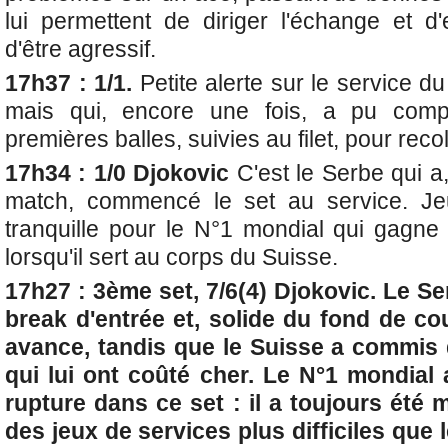
lui permettent de diriger l'échange et 
d'être agressif.
17h37 : 1/1.
Petite alerte sur le service 
mais qui, encore une fois, a pu com
premières balles, suivies au filet, pour reco
17h34 : 1/0 Djokovic
C'est le Serbe qui a
match, commencé le set au service. Je
tranquille pour le N°1 mondial qui gagn
lorsqu'il sert au corps du Suisse.
17h27 : 3ème set, 7/6(4) Djokovic.
Le Ser
break d'entrée et, solide du fond de co
avance, tandis que le Suisse a commis 
qui lui ont coûté cher. Le N°1 mondial 
rupture dans ce set : il a toujours été
des jeux de services plus difficiles que 