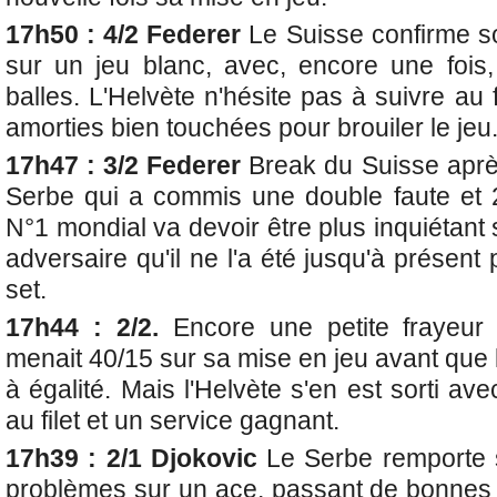
17h50 : 4/2 Federer
Le Suisse confirme s
sur un jeu blanc, avec, encore une fois,
balles. L'Helvète n'hésite pas à suivre au fi
amorties bien touchées pour brouiler le jeu
17h47 : 3/2 Federer
Break du Suisse aprè
Serbe qui a commis une double faute et 2
N°1 mondial va devoir être plus inquiétant 
adversaire qu'il ne l'a été jusqu'à présent
set.
17h44 : 2/2.
Encore une petite frayeur 
menait 40/15 sur sa mise en jeu avant que
à égalité. Mais l'Helvète s'en est sorti 
au filet et un service gagnant.
17h39 : 2/1 Djokovic
Le Serbe remporte 
problèmes sur un ace, passant de bonnes 