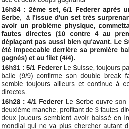
16h34 : 2ème set, 6/1 Federer ​après 
Serbe, à l'issue d'un set très surprena
avoir un problème physique, commett
fautes directes (10 contre 4 au pre
déplaçant pas aussi bien qu'avant. Le Su
été impeccable derrière sa première ba
gagnés) et au filet (4/4).
16h31 : 5/1 Federer
Le Suisse, toujours pa
balle (9/9) confirme son double break 
semble toujours ailleurs et continue à 
directes.
16h28 : 4/1 Federer
Le Serbe ouvre son 
deuxième manche, profitant de 3 fautes di
deux joueurs semblent avoir baissé en in
mondial qui ne va plus chercher autant de