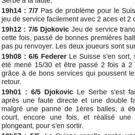
Serbe à la faute.
19h14 : 7/7
Pas de problème pour le Suis
jeu de service facilement avec 2 aces et 2
19h12 : 7/6 Djokovic
Jeu de service tranq
cette fois, passé de bonnes premières bal
pas pu renvoyer. Les deux joueurs sont sur
19h08 : 6/6 Federer
Le Suisse s'en sort, s
été mené 15/30 et être passé 2 fois à 2 p
grâce à de bons services qui poussent le
retour.
19h01 : 6/5 Djokovic
Le Serbe s'est fa
après une faute directe et une double f
malgré une panne de 1ères balles, a ét
court, encore une fois, et réalisé un
plongeant, pour s'en sortir.