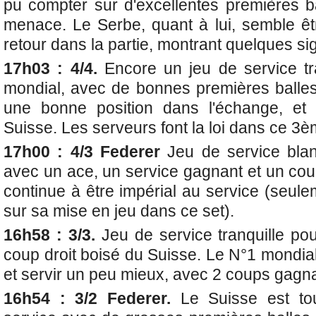
pu compter sur d'excellentes premières ba
menace. Le Serbe, quant à lui, semble ê
retour dans la partie, montrant quelques 
17h03 : 4/4.
Encore un jeu de service tr
mondial, avec de bonnes premières balles
une bonne position dans l'échange, et
Suisse. Les serveurs font la loi dans ce 3è
17h00 : 4/3 Federer
Jeu de service blan
avec un ace, un service gagnant et un cou
continue à être impérial au service (seul
sur sa mise en jeu dans ce set).
16h58 : 3/3.
Jeu de service tranquille po
coup droit boisé du Suisse. Le N°1 mondia
et servir un peu mieux, avec 2 coups gagn
16h54 : 3/2 Federer.
Le Suisse est tou