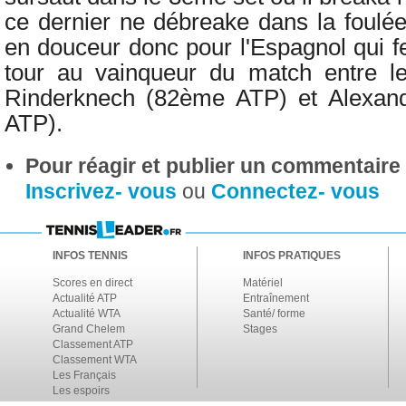
ce dernier ne débreake dans la foulée
en douceur donc pour l'Espagnol qui f
tour
au vainqueur du match entre l
Rinderknech (82ème ATP) et
Alexan
ATP).
Pour réagir et publier un commentaire s
Inscrivez- vous
ou
Connectez- vous
INFOS TENNIS
INFOS PRATIQUES
Scores en direct
Matériel
Actualité ATP
Entraînement
Actualité WTA
Santé/ forme
Grand Chelem
Stages
Classement ATP
Classement WTA
Les Français
Les espoirs