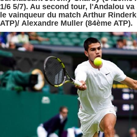
1/6 5/7). Au second tour, l'Andalou va 
le vainqueur du match Arthur Rinder
ATP)/ Alexandre Muller (84ème ATP).