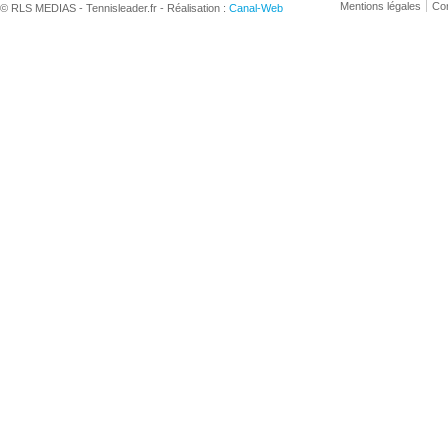
Mentions légales
Con
© RLS MEDIAS - Tennisleader.fr - Réalisation :
Canal-Web