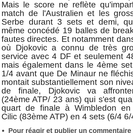
Mais le score ne reflète qu'impar
match de l'Australien et les gross
Serbe durant 3 sets et demi, qu
même concédé 19 balles de break
fautes directes. Et notamment dan
où Djokovic a connu de très gr
service avec 4 DF et seulement 
mais également dans le 4ème set 
1/4 avant que De Minaur ne fléchi
montait substantiellement son nive
de finale, Djokovic va affronte
(24ème ATP/ 23 ans) qui s'est qual
quart de finale à Wimbledon en
Cilic (83ème ATP) en 4 sets (6/4 6/4
Pour réagir et publier un commentaire s