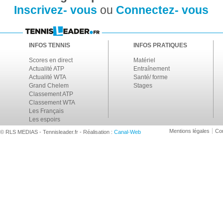
Inscrivez- vous
ou
Connectez- vous
INFOS TENNIS
INFOS PRATIQUES
Scores en direct
Matériel
Actualité ATP
Entraînement
Actualité WTA
Santé/ forme
Grand Chelem
Stages
Classement ATP
Classement WTA
Les Français
Les espoirs
Mentions légales
Con
© RLS MEDIAS - Tennisleader.fr - Réalisation :
Canal-Web