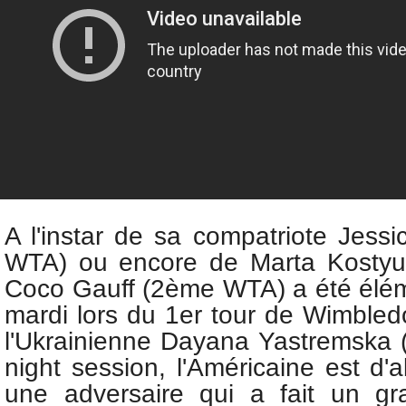
A l'instar de sa compatriote Jess
WTA) ou encore de
Marta Kosty
Coco Gauff (2ème WTA) a été élém
mardi lors du 1er tour de Wimbled
l'Ukrainienne Dayana Yastremska
night session, l'Américaine est d
une adversaire qui a fait un gr