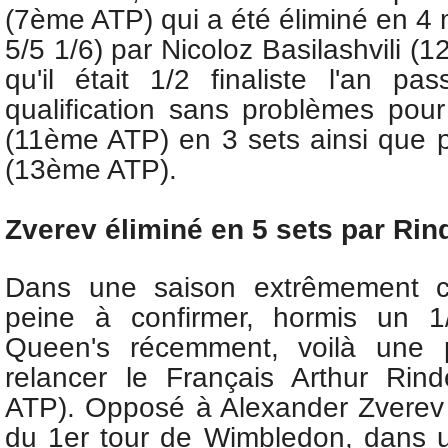
(7ème ATP) qui a été éliminé en 4
5/5 1/6) par Nicoloz Basilashvili (
qu'il était 1/2 finaliste l'an pas
qualification sans problèmes pou
(11ème ATP) en 3 sets ainsi que
(13ème ATP).
Zverev éliminé en 5 sets par Ri
Dans une saison extrêmement c
peine à confirmer, hormis un 1
Queen's récemment, voilà une pe
relancer
le Français Arthur Rin
ATP). Opposé à Alexander Zverev
du 1er tour de Wimbledon, dans 