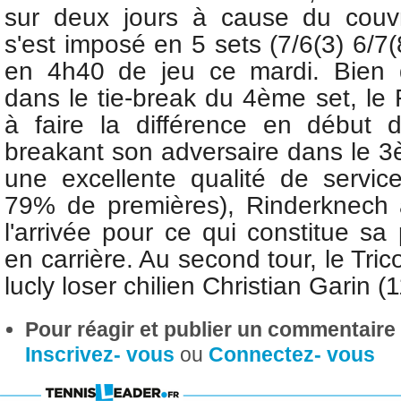
sur deux jours à cause du couvr
s'est imposé en 5 sets (7/6(3) 6/7(
en 4h40 de jeu ce mardi. Bien
dans le tie-break du 4ème set, le 
à faire la différence en début
breakant son adversaire dans le 3
une excellente qualité de service
79% de premières), Rinderknech a 
l'arrivée pour ce qui constitue sa 
en carrière. Au second tour, le Tric
lucly loser chilien Christian Garin
Pour réagir et publier un commentaire s
Inscrivez- vous
ou
Connectez- vous