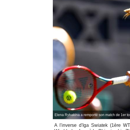
Elena Rybakina a remporté son match de 1er tou
A l'inverse d'
Iga Swiatek (1ère WTA