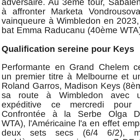
adversaire. Au 3ème tour, Sabalen
à affronter
Marketa Vondrousov
vainqueure à Wimbledon en 2023, s
bat Emma Raducanu (40ème WTA)
Qualification sereine pour Keys
Performante en Grand Chelem ce
un premier titre à Melbourne et u
Roland Garros, Madison Keys (8è
sa route à Wimbledon avec une
expéditive ce mercredi pour
Confrontée à la Serbe Olga Da
WTA), l'Américaine l'a en effet em
deux sets secs (6/4 6/2), m