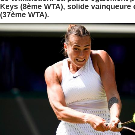
Keys (8ème WTA), solide vainqueure 
(37ème WTA).