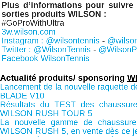
Plus d’informations pour suivre l
sorties produits WILSON :
#GoProWithUltra
3w.wilson.com
Instagram : @wilsontennis
-
@wilso
Twitter : @WilsonTennis
-
@WilsonP
Facebook WilsonTennis
Actualité produits/ sponsoring
W
Lancement de la nouvelle raquette
BLADE V10
Résultats du TEST des chaussure
WILSON RUSH TOUR 5
La nouvelle gamme de chaussure
WILSON RUSH 5, en vente dès ce j