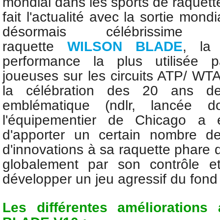
mondial dans les sports de raquet
fait l'actualité avec la sortie mond
désormais célébrissim
raquette
WILSON BLADE
, la 
performance la plus utilisée p
joueuses sur les circuits ATP/ WTA
la célébration des 20 ans d
emblématique (ndlr, lancée 
l'équipementier de Chicago a 
d'apporter un certain nombre d
d'innovations à sa raquette phare q
globalement par son contrôle e
développer un jeu agressif du fond
Les différentes améliorations