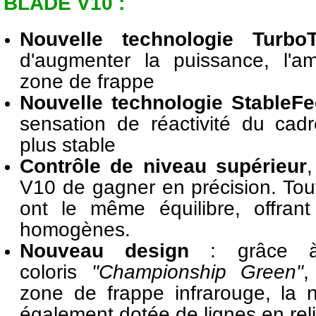
BLADE V10 :
Nouvelle technologie Turb
d'augmenter la puissance, l'am
zone de frappe
Nouvelle technologie StableFe
sensation de réactivité du cad
plus stable
Contrôle de niveau supérieur
V10 de gagner en précision. Tou
ont le même équilibre, offran
homogènes.
Nouveau design
: grâce à 
coloris
"Championship Green"
,
zone de frappe infrarouge, la 
également dotée de lignes en reli