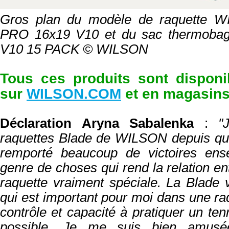
Gros plan du modèle de raquette
PRO 16x19 V10 et du sac thermob
V10 15 PACK © WILSON
Tous ces produits sont disponi
sur
WILSON.COM
et en magasins
Déclaration Aryna Sabalenka
:
"
raquettes Blade de WILSON depuis que
remporté beaucoup de victoires ense
genre de choses qui rend la relation ent
raquette vraiment spéciale. La Blade v
qui est important pour moi dans une ra
contrôle et capacité à pratiquer un tenn
possible. Je me suis bien amusé