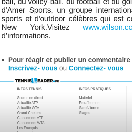
ball, du volley-ball, du football et du gol
d'Amer Sports, un groupe internatio
sports et d'outdoor célèbres qui est 
New York.
Visitez
www.wilson.c
d’informations.
Pour réagir et publier un commentaire s
Inscrivez- vous
ou
Connectez- vous
INFOS TENNIS
INFOS PRATIQUES
Scores en direct
Matériel
Actualité ATP
Entraînement
Actualité WTA
Santé/ forme
Grand Chelem
Stages
Classement ATP
Classement WTA
Les Français