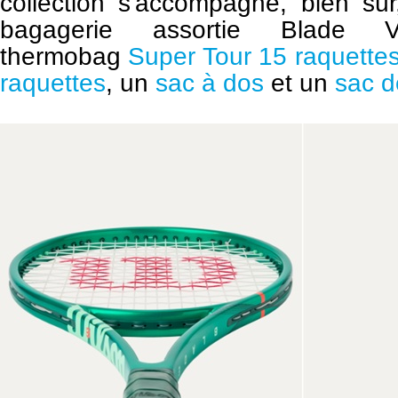
collection s'accompagne, bien sûr
bagagerie assortie Blade 
thermobag
Super Tour 15 raquette
raquettes
, un
sac à dos
et un
sac d