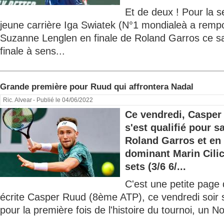
Et de deux ! Pour la 
jeune carrière Iga Swiatek (N°1 mondialeà a rem
Suzanne Lenglen en finale de Roland Garros ce s
finale à sens...
Grande première pour Ruud qui affrontera Nadal
Ric. Alvear
- Publié le 04/06/2022
Ce vendredi, Casper
s'est qualifié pour s
Roland Garros et en
dominant Marin Cili
sets (3/6 6/...
C'est une petite page d
écrite Casper Ruud (8ème ATP), ce vendredi soir su
pour la première fois de l'histoire du tournoi, un No