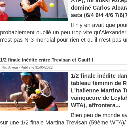
ATP), lui aussi excep
dominé Carlos Alcar
sets (6/4 6/4 4/6 7/6(7
Il n'y en avait que pour
probablement oublié un peu trop vite qu'Alexande
n'est pas N°3 mondial pour rien et qu'il n'est pas un 
1/2 finale inédite entre Trevisan et Gauff !
Ric. Alvear
- Publié le 31/05/2022
1/2 finale inédite da
tableau féminin de 
L'Italienne Martina 
vainqueure de Leyla
WTA), affrontera...
Bien peu de monde av
sur une 1/2 finale Martina Trevisan (59ème WTA)/