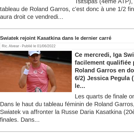
Tsitsipas (4ème ATP),
tableau de Roland Garros, c'est donc à une 1/2 fina
aura droit ce vendredi...
Swiatek rejoint Kasatkina dans le dernier carré
Ric. Alvear
- Publié le 01/06/2022
Ce mercredi, Iga Swi
facilement qualifiée 
Roland Garros en do
6/2) Jessica Pegula
le...
Les quarts de finale ont
Dans le haut du tableau féminin de Roland Garros
Swiatek va affronter la Russe Daria Kasatkina (
finales. Dans...