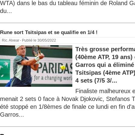
WTA) dans le bas du tableau féminin de Roland Ga
du...
Rune sort Tsitsipas et se qualifie en 1/4 !
Ric. Alvear
- Publié le 30/05/2022
Très grosse perform
(40ème ATP, 19 ans) 
Garros qui a éliminé
Tsitsipas (4ème ATP),
4 sets (7/5 3/...
Finaliste malheureux e
menait 2 sets 0 face à Novak Djokovic, Stefanos 
été stoppé en 1/8èmes de finale ce lundi en fin d'
Garros...