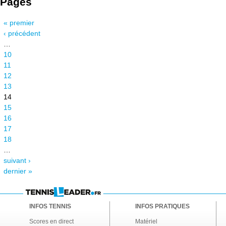
Pages
« premier
‹ précédent
…
10
11
12
13
14
15
16
17
18
…
suivant ›
dernier »
INFOS TENNIS
INFOS PRATIQUES
Scores en direct
Matériel