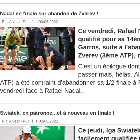
Nadal en finale sur abandon de Zverev !
Ric. Alvear
- Publié le 03/06/2022
Ce vendredi, Rafael 
qualifié pour sa 14è
Garros, suite à l'ab
Zverev (3ème ATP), qu
C'est un épilogue dont
passer mais, hélas, 
ATP) a été contraint d'abandonner sa 1/2 finale à
vendredi face à Rafael Nadal...
Swiatek, en patronne...et à nouveau en finale !
Ric. Alvear
- Publié le 02/06/2022
Ce jeudi, Iga Swiatek
facilement qualifiée