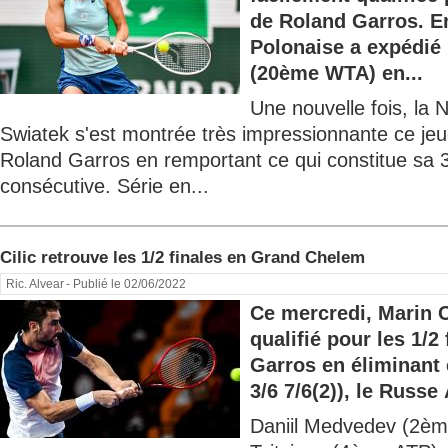
de Roland Garros. En 
Polonaise a expédié
(20ème WTA) en...
Une nouvelle fois, la 
Swiatek s'est montrée très impressionnante ce jeud
Roland Garros en remportant ce qui constitue sa 
consécutive. Série en...
Cilic retrouve les 1/2 finales en Grand Chelem
Ric. Alvear
- Publié le 02/06/2022
Ce mercredi, Marin C
qualifié pour les 1/2
Garros en éliminant e
3/6 7/6(2)), le Russe 
Daniil Medvedev (2èm