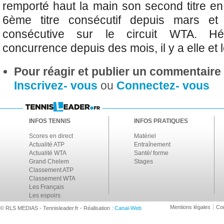
remporté haut la main
son second titre e
6ème titre consécutif depuis mars e
consécutive sur le circuit WTA. H
concurrence depuis des mois, il y a elle et 
Pour réagir et publier un commentaire s
Inscrivez- vous
ou
Connectez- vous
INFOS TENNIS
INFOS PRATIQUES
Scores en direct
Matériel
Actualité ATP
Entraînement
Actualité WTA
Santé/ forme
Grand Chelem
Stages
Classement ATP
Classement WTA
Les Français
Les espoirs
Mentions légales
Con
© RLS MEDIAS - Tennisleader.fr - Réalisation :
Canal-Web