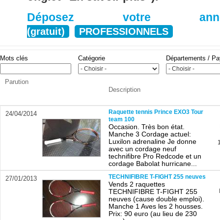
Déposez votre anno
(gratuit)
PROFESSIONNELS
Mots clés
Catégorie
Départements / P
Parution
Description
Raquette tennis Prince EXO3 Tour
24/04/2014
team 100
Occasion. Très bon état.
Manche 3 Cordage actuel:
Luxilon adrenaline Je donne
avec un cordage neuf
technifibre Pro Redcode et un
cordage Babolat hurricane...
TECHNIFIBRE T-FIGHT 255 neuves
27/01/2013
Vends 2 raquettes
TECHNIFIBRE T-FIGHT 255
neuves (cause double emploi).
Manche 1 Aves les 2 housses.
Prix: 90 euro (au lieu de 230