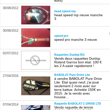
euro)
30/08/2012
head speed mp
head speed mp neuve manche
3
30/08/2012
speed pro
speed pro manche 3 neuve
02/07/2012
Raquettes Dunlop RG
Vends deux raquettes Dunlop
Roland Garros bon état: 100 €
les 2 A saisir rapidement !
BABOLAT Pure Drive Lite
27/04/2016
à vendre BABOLAT Pure Drive
Lite. Etat quasi neuf, j'ai joué
seulement 2 mois avec sur
terre battue. Achetée 150€ en
2015. Je la vends avec
housse...
Raquette BABOLAT C-DRIVE LTD
07/04/2014
Vends raquette de tennis