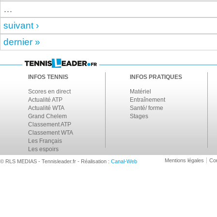
…
suivant ›
dernier »
INFOS TENNIS
INFOS PRATIQUES
Scores en direct
Matériel
Actualité ATP
Entraînement
Actualité WTA
Santé/ forme
Grand Chelem
Stages
Classement ATP
Classement WTA
Les Français
Les espoirs
Mentions légales
Con
© RLS MEDIAS - Tennisleader.fr - Réalisation :
Canal-Web