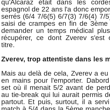
qu'Alcaraz était dans les corde
espagnol de 22 ans l'a donc emport
serrés (6/4 7/6(5) 6/7(3) 7/6(4) 7/5)
saisi de crampes en fin de 3ème 
demander un temps médical plus 
récupérer, ce dont Zverev s'est 
titre.
Zverev, trop attentiste dans les
Mais au delà de cela, Zverev a eu 
en mains pour l'emporter. Dabor
set où il menait 5/2 avant de per
au tie-break qui lui aurait permis d
partout. Et puis, surtout, il a ser
match à 5/4 dans la 5ème manche 