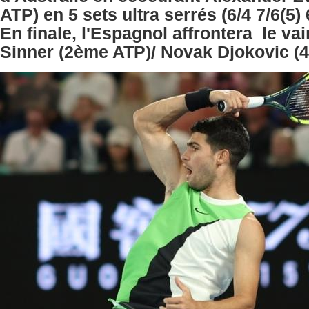
ATP) en 5 sets ultra serrés (6/4 7/6(5) 6
En finale, l'Espagnol affrontera le v
Sinner (2ème ATP)/ Novak Djokovic (