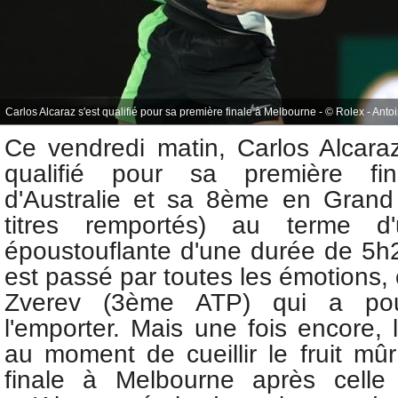
Carlos Alcaraz s'est qualifié pour sa première finale à Melbourne - © Rolex - Ant
Ce vendredi matin,
Carlos Alcara
qualifié pour sa première f
d'Australie et sa 8ème en Grand
titres remportés) au terme d'
époustouflante d'une durée de 5h26
est passé par toutes les émotions,
Zverev (3ème ATP) qui a pou
l'emporter. Mais une fois encore, l
au moment de cueillir le fruit mû
finale à Melbourne après celle