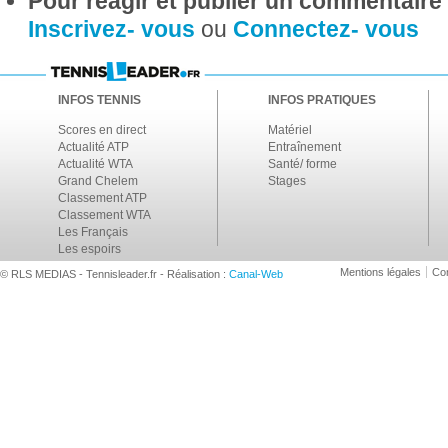
Pour réagir et publier un commentaire s
Inscrivez- vous
ou
Connectez- vous
INFOS TENNIS
INFOS PRATIQUES
Scores en direct
Matériel
Actualité ATP
Entraînement
Actualité WTA
Santé/ forme
Grand Chelem
Stages
Classement ATP
Classement WTA
Les Français
Les espoirs
Mentions légales
Con
© RLS MEDIAS - Tennisleader.fr - Réalisation :
Canal-Web