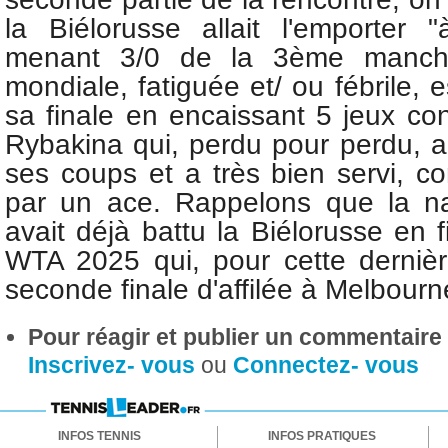
la Biélorusse allait l'emporter
menant 3/0 de la 3ème manch
mondiale, fatiguée et/ ou fébrile, e
sa finale en encaissant 5 jeux co
Rybakina qui, perdu pour perdu, a
ses coups et a très bien servi, co
par un ace. Rappelons que la n
avait déjà battu la Biélorusse en 
WTA 2025 qui, pour cette derniè
seconde finale d'affilée à Melbour
Pour réagir et publier un commentaire s
Inscrivez- vous
ou
Connectez- vous
INFOS TENNIS
INFOS PRATIQUES