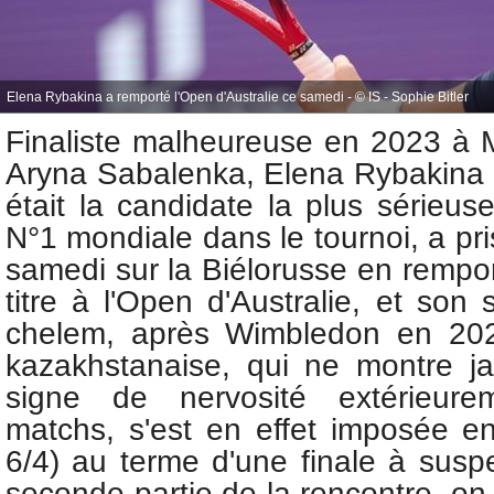
Elena Rybakina a remporté l'Open d'Australie ce samedi - © IS - Sophie Bitler
Finaliste malheureuse en 2023 à 
Aryna Sabalenka, Elena Rybakina
était la candidate la plus sérieuse
N°1 mondiale dans le tournoi, a pr
samedi sur la Biélorusse en rempo
titre à l'Open d'Australie, et so
chelem, après Wimbledon en 2022
kazakhstanaise, qui ne montre j
signe de nervosité extérieur
matchs, s'est en effet imposée en
6/4) au terme d'une finale à susp
seconde partie de la rencontre, on 