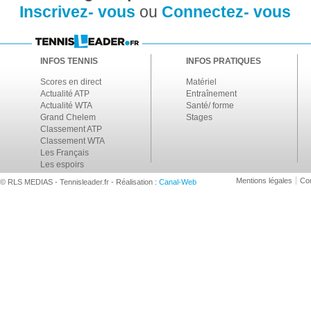
Inscrivez- vous
ou
Connectez- vous
INFOS TENNIS
INFOS PRATIQUES
Scores en direct
Matériel
Actualité ATP
Entraînement
Actualité WTA
Santé/ forme
Grand Chelem
Stages
Classement ATP
Classement WTA
Les Français
Les espoirs
Mentions légales
Con
© RLS MEDIAS - Tennisleader.fr - Réalisation :
Canal-Web