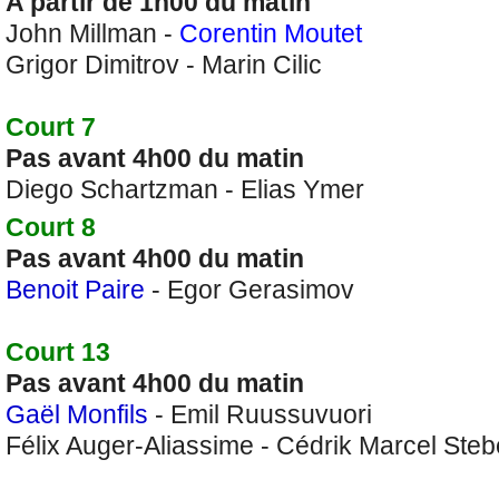
A partir de 1h00 du matin
John Millman -
Corentin Moutet
Grigor Dimitrov - Marin Cilic
Court 7
Pas avant 4h00 du matin
Diego Schartzman - Elias Ymer
Court 8
Pas avant 4h00 du matin
Benoit Paire
- Egor Gerasimov
Court 13
Pas avant 4h00 du matin
Gaël Monfils
- Emil Ruussuvuori
Félix Auger-Aliassime - Cédrik Marcel Steb