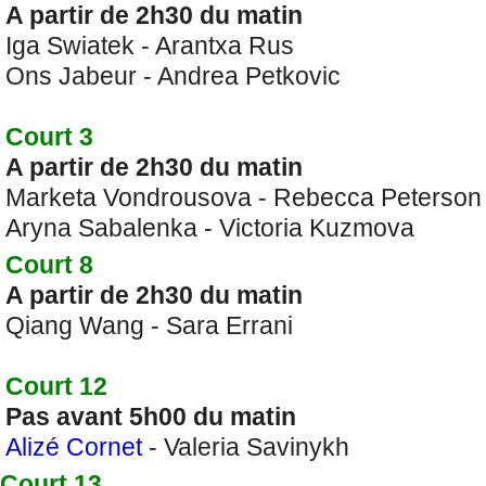
A partir de 2h30 du matin
Iga Swiatek - Arantxa Rus
Ons Jabeur - Andrea Petkovic
Court 3
A partir de 2h30 du matin
Marketa Vondrousova - Rebecca Peterson
Aryna Sabalenka - Victoria Kuzmova
Court 8
A partir de 2h30 du matin
Qiang Wang - Sara Errani
Court 12
Pas avant 5h00 du matin
Alizé Cornet
- Valeria Savinykh
Court 13