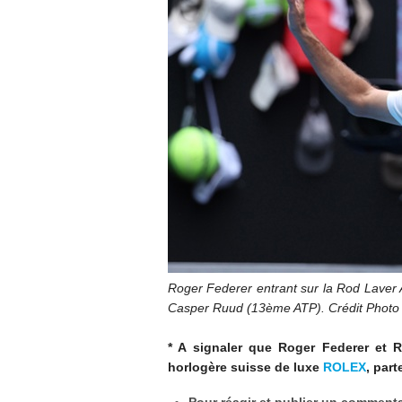
Roger Federer entrant sur la Rod Laver
Casper Ruud (13ème ATP). Crédit Photo
* A signaler que Roger Federer et
horlogère suisse de luxe
ROLEX
, part