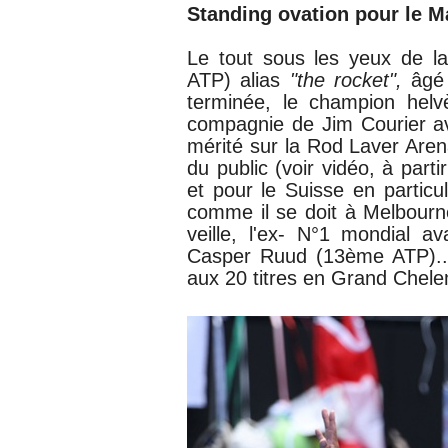
Standing ovation pour le M
Le tout sous les yeux de la
ATP) alias
"the rocket",
âgé
terminée, le champion helv
compagnie de Jim Courier av
mérité sur la Rod Laver Aren
du public (voir vidéo, à pa
et pour le Suisse en particu
comme il se doit à Melbourne
veille, l'ex- N°1 mondial a
Casper Ruud (13ème ATP)...
aux 20 titres en Grand Chel