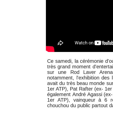
Ce samedi, la cérémonie d'ou
très grand moment d'enterta
sur une Rod Laver Arena p
notamment, l'exhibition des
avait du très beau monde sur 
1er ATP), Pat Rafter (ex- 1e
également
André Agassi
(ex
1er ATP), vainqueur à 6 rep
chouchou du public partout 