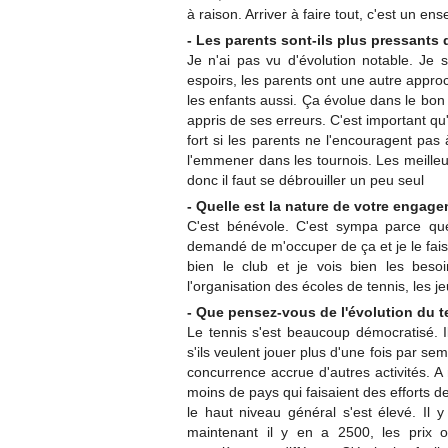
à raison. Arriver à faire tout, c'est un 
- Les parents sont-ils plus pressants 
Je n'ai pas vu d'évolution notable. Je 
espoirs, les parents ont une autre approc
les enfants aussi. Ça évolue dans le bon s
appris de ses erreurs. C'est important qu'i
fort si les parents ne l'encouragent pas 
l'emmener dans les tournois. Les meilleu
donc il faut se débrouiller un peu seul
- Quelle est la nature de votre engag
C'est bénévole. C'est sympa parce que 
demandé de m'occuper de ça et je le fais 
bien le club et je vois bien les bes
l'organisation des écoles de tennis, les j
- Que pensez-vous de l'évolution du t
Le tennis s'est beaucoup démocratisé. Il 
s'ils veulent jouer plus d'une fois par se
concurrence accrue d'autres activités. A
moins de pays qui faisaient des efforts 
le haut niveau général s'est élevé. Il 
maintenant il y en a 2500, les prix 