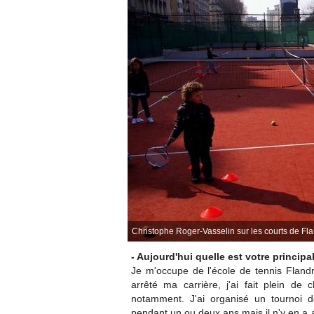
Christophe Roger-Vasselin sur les courts de Fl
- Aujourd'hui quelle est votre principal
Je m'occupe de l'école de tennis Fland
arrêté ma carrière, j'ai fait plein de
notamment. J'ai organisé un tournoi de
pendant un ou deux ans mais il n'y en a a