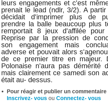
leurs engagements et c'est mê
prenait le lead (ndlr, 3/2). A parti
décidait d'imprimer plus de p
prendre la balle beaucoup plus tô
remportait 8 jeux d'affilée pou
Reprise par la pression de concl
son engagement mais conclua
adverse et pouvait alors s'agenouil
de ce premier titre en majeur. 
Polonaise n'aura pas démérité d
mais clairement ce samedi son ad
était au- dessus.
Pour réagir et publier un commentaire s
Inscrivez- vous
ou
Connectez- vous