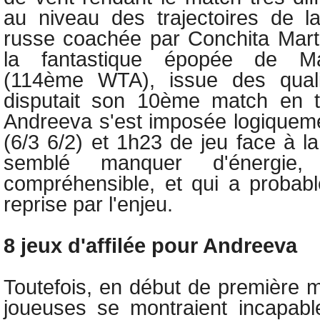
au niveau des trajectoires de la
russe coachée par Conchita Marti
la fantastique épopée de
M
(114ème WTA), issue des qualif
disputait son 10ème match en t
Andreeva s'est imposée logiquem
(6/3 6/2) et 1h23 de jeu face à l
semblé manquer d'énergie
compréhensible, et qui a probab
reprise par l'enjeu.
8 jeux d'affilée pour Andreeva
Toutefois, en début de première 
joueuses se montraient incapabl