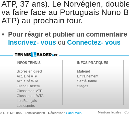
ATP, 37 ans). Le Norvégien, double
va faire face au Portuguais Nuno 
ATP) au prochain tour.
Pour réagir et publier un commentaire s
Inscrivez- vous
ou
Connectez- vous
INFOS TENNIS
INFOS PRATIQUES
Scores en direct
Matériel
Actualité ATP
Entraînement
Actualité WTA
Santé/ forme
Grand Chelem
Stages
Classement ATP
Classement WTA
Les Français
Les espoirs
Mentions légales
Con
© RLS MEDIAS - Tennisleader.fr - Réalisation :
Canal-Web