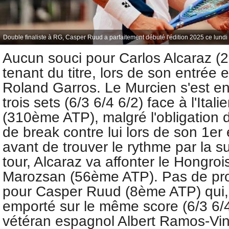
Double finaliste à RG, Casper Ruud a parfaitement débuté l'édition 2025 ce lund
Aucun souci pour Carlos Alcaraz (
tenant du titre, lors de son entrée e
Roland Garros. Le Murcien s'est en
trois sets (6/3 6/4 6/2) face à l'Itali
(310ème ATP), malgré l'obligation d
de break contre lui lors de son 1e
avant de trouver le rythme par la s
tour, Alcaraz va affonter le Hongro
Marozsan (56ème ATP). Pas de pr
pour Casper Ruud (8ème ATP) qui, l
emporté sur le même score (6/3 6/4
vétéran espagnol Albert Ramos-Vi