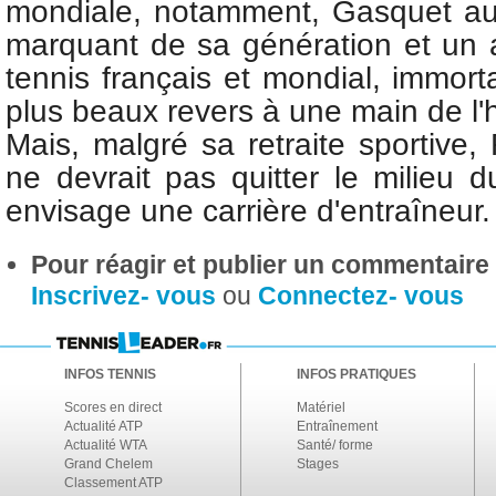
mondiale, notamment, Gasquet au
marquant de sa génération et un 
tennis français et mondial, immorta
plus beaux revers à une main de l'h
Mais, malgré sa retraite sportive
ne devrait pas quitter le milieu du
envisage une carrière d'entraîneur.
Pour réagir et publier un commentaire s
Inscrivez- vous
ou
Connectez- vous
INFOS TENNIS
INFOS PRATIQUES
Scores en direct
Matériel
Actualité ATP
Entraînement
Actualité WTA
Santé/ forme
Grand Chelem
Stages
Classement ATP