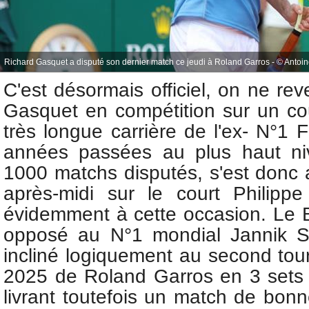
Richard Gasquet a disputé son dernier match ce jeudi à Roland Garros - © Antoin
C'est désormais officiel, on ne rev
Gasquet en compétition sur un cou
très longue carrière de l'ex- N°1 
années passées au plus haut ni
1000 matchs disputés, s'est donc 
après-midi sur le court Philippe 
évidemment à cette occasion. Le Bit
opposé au N°1 mondial Jannik Si
incliné logiquement au second tour
2025 de Roland Garros en 3 sets (
livrant toutefois un match de bonn