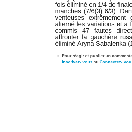
fois éliminé en 1/4 de final
manches (7/6(3) 6/3). Dan
venteuses extrêmement g
alterné les variations et a
commis 47 fautes direct
affronter
la gauchère rus
éliminé
Aryna Sabalenka (
Pour réagir et publier un commentai
Inscrivez- vous
ou
Connectez- vou