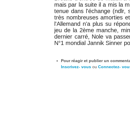
mais par la suite il a mis la
tenue dans l'échange (ndlr, 
très nombreuses amorties et
l'Allemand n'a plus su répo
jeu de la 2ème manche, min
dernier carré, Nole va passer
N°1 mondial Jannik Sinner po
Pour réagir et publier un commentai
Inscrivez- vous
ou
Connectez- vou