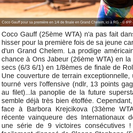
Coco Gauff pour sa première en 1/4 de finale en Grand Chelem, ici à RG. - © IPP -
Coco Gauff (25ème WTA) n'a pas fait dans
hisser pour la première fois de sa jeune car
d'un Grand Chelem. La prodige américain
chance à Ons Jabeur (26ème WTA) en la b
secs (6/3 6/1) en 1/8èmes de finale de Ro
Une couverture de terrain exceptionnelle, 
tourné vers l'offensive (ndlr, 13 points 
au filet)...la panoplie de la future supers
semble déjà très bien étoffée. Cependant, e
face à
Barbora Krejcikova (33ème WTA)
récente vainqueure des Internationaux d
une série de 9 victoires consécutives 