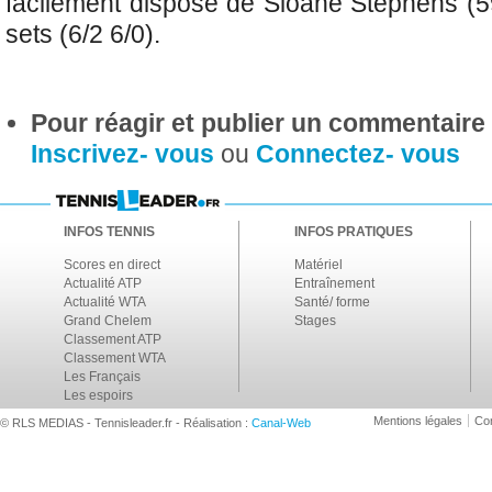
facilement disposé de
Sloane Stephens (
sets (6/2 6/0).
Pour réagir et publier un commentaire s
Inscrivez- vous
ou
Connectez- vous
INFOS TENNIS
INFOS PRATIQUES
Scores en direct
Matériel
Actualité ATP
Entraînement
Actualité WTA
Santé/ forme
Grand Chelem
Stages
Classement ATP
Classement WTA
Les Français
Les espoirs
Mentions légales
Con
© RLS MEDIAS - Tennisleader.fr - Réalisation :
Canal-Web