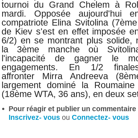
tournoi du Grand Chelem à Rol
mardi. Opposée aujourd'hui 
compatriote
Elina Svitolina (7ème
de Kiev s'est en effet imposée en
6/2) en se montrant plus solide
la 3ème manche où Svitoli
l'incapacité de gagner le m
engagements. En 1/2 final
affronter
Mirra Andreeva (8è
largement dominé la Roumaine 
(18ème WTA, 36 ans), en deux sets
Pour réagir et publier un commentaire s
Inscrivez- vous
ou
Connectez- vous