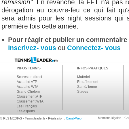
rémission"
. En revanche, la FFT n'a pas r
dérogation au couvre-feu ce qui fait qu
sera admis pour les night sessions qui 
première fois cette année.
Pour réagir et publier un commentaire s
Inscrivez- vous
ou
Connectez- vous
INFOS TENNIS
INFOS PRATIQUES
Scores en direct
Matériel
Actualité ATP
Entraînement
Actualité WTA
Santé/ forme
Grand Chelem
Stages
Classement ATP
Classement WTA
Les Français
Les espoirs
Mentions légales
Con
© RLS MEDIAS - Tennisleader.fr - Réalisation :
Canal-Web