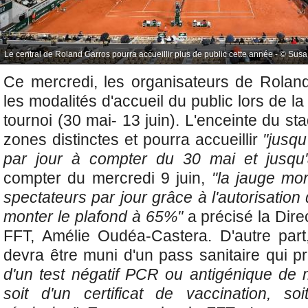
Le central de Roland Garros pourra accueillir plus de public cette année - © Susa 
Ce mercredi, les organisateurs de Rolan
les modalités d'accueil du public lors de l
tournoi (30 mai- 13 juin). L'enceinte du st
zones distinctes et pourra accueillir
"jusqu
par jour à compter du 30 mai et jusqu'
compter du mercredi 9 juin,
"la jauge mo
spectateurs par jour grâce à l'autorisati
monter le plafond à 65%"
a précisé la Dire
FFT, Amélie Oudéa-Castera. D'autre part
devra être muni d'un pass sanitaire qui p
d'un test négatif PCR ou antigénique de
soit d'un certificat de vaccination, soi