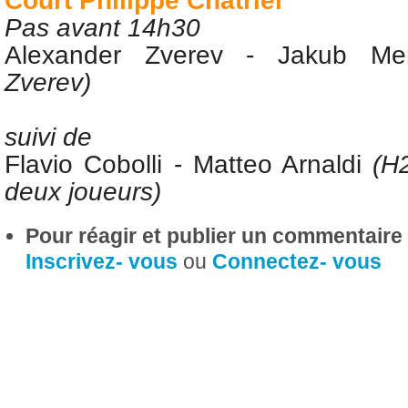
Court Philippe Chatrier
Pas avant 14h30
Alexander Zverev -
Jakub M
Zverev)
suivi de
Flavio Cobolli -
Matteo Arnaldi
(H
deux joueurs)
Pour réagir et publier un commentaire s
Inscrivez- vous
ou
Connectez- vous