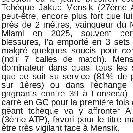
Tchèque Jakub Mensik (27ème A
peut-être, encore plus fort que l
près de 2 mètres, vainqueur du 
Miami en 2025, souvent per
blessures, l'a emporté en 3 sets 
malgré quelques soucis pour co
(ndlr 7 balles de match). Mens
dominateur dans quasi tous les 
que ce soit au service (81% de 
sur 1ères) ou dans l'échange (
gagnants contre 39 à Fonseca). 
carré en GC pour la première fois d
géant tchèque va y affronter
A
(3ème ATP), favori pour le titre m
étre très vigilant face à Mensik.