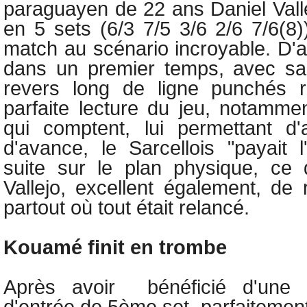
paraguayen de 22 ans
Daniel Val
en 5 sets (6/3 7/5 3/6 2/6 7/6(8)
match au scénario incroyable. D'
dans un premier temps, avec sa
revers long de ligne punchés 
parfaite lecture du jeu, notammen
qui comptent, lui permettant d'
d'avance, le Sarcellois "payait l
suite sur le plan physique, ce 
Vallejo, excellent également, de 
partout où tout était relancé.
Kouamé finit en trombe
Après avoir bénéficié d'une 
d'entrée de 5ème set, parfaitemen