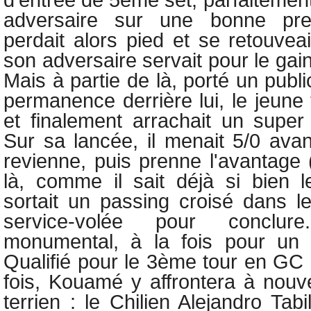
adversaire sur une bonne pr
perdait alors pied et se retouvea
son adversaire servait pour le gai
Mais à partie de là, porté un publi
permanence derrière lui, le jeune t
et finalement arrachait un super 
Sur sa lancée, il menait 5/0 avan
revienne, puis prenne l'avantage (
là, comme il sait déjà si bien 
sortait un passing croisé dans l
service-volée pour conclure
monumental, à la fois pour un s
Qualifié pour le 3ème tour en GC 
fois, Kouamé y affrontera à nouv
terrien : le Chilien Alejandro Ta