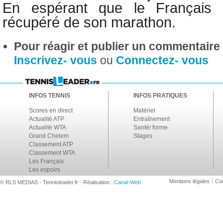
En espérant que le Français a
récupéré de son marathon.
Pour réagir et publier un commentaire s
Inscrivez- vous
ou
Connectez- vous
INFOS TENNIS
INFOS PRATIQUES
Scores en direct
Matériel
Actualité ATP
Entraînement
Actualité WTA
Santé/ forme
Grand Chelem
Stages
Classement ATP
Classement WTA
Les Français
Les espoirs
Mentions légales
Con
© RLS MEDIAS - Tennisleader.fr - Réalisation :
Canal-Web