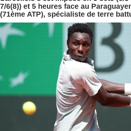
7/6(8)) et 5 heures face au Paraguayen
(71ème ATP), spécialiste de terre batt